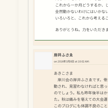
これから一か月どうするか、
全然動かないわけにはいかな
いろいろと、これから考えること
ありがとうね。力をいただき
岸井ふさゑ
on
2016年3月8日 at 10:02 AM
:
あきこさま
岸川会の岸井ふさゑです。骨
動され、見習わなければと思っ
のでしょう。私も昨年後半はか
た。秋は痛みを堪えての大会運
このブログにも体調不良のこと