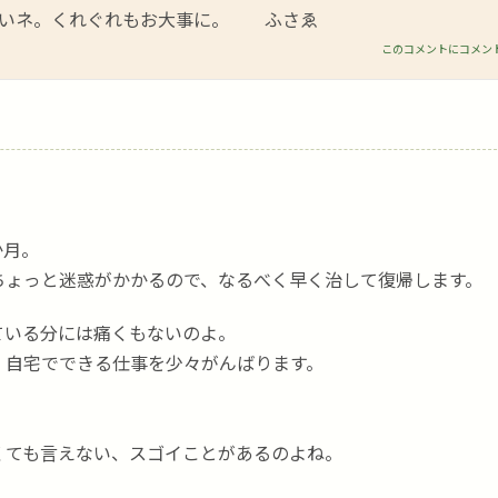
さいネ。くれぐれもお大事に。 ふさゑ
このコメントにコメン
か月。
ちょっと迷惑がかかるので、なるべく早く治して復帰します。
ている分には痛くもないのよ。
、自宅でできる仕事を少々がんばります。
くても言えない、スゴイことがあるのよね。