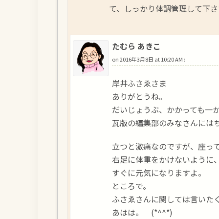
て、しっかり体調管理して下
たむら あきこ
on
2016年3月8日 at 10:20 AM
:
岸井ふさゑさま
ありがとうね。
だいじょうぶ、かかっても一
瓦版の編集部のみなさんには
立つと激痛なのですが、座っ
右足に体重をかけないように
すぐに元気になりますよ。
ところで。
ふさゑさんに関しては言いた
あはは。 (*^^*)