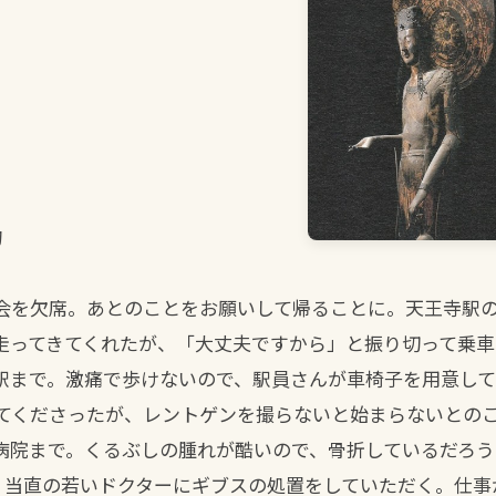
句
会を欠席。あとのことをお願いして帰ることに。天王寺駅
走ってきてくれたが、「大丈夫ですから」と振り切って乗車
駅まで。激痛で歩けないので、駅員さんが車椅子を用意して
てくださったが、レントゲンを撮らないと始まらないとの
病院まで。くるぶしの腫れが酷いので、骨折しているだろう
折。当直の若いドクターにギブスの処置をしていただく。仕事