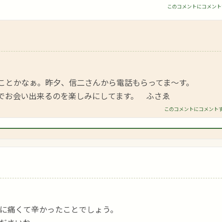
このコメントにコメント
ことかなぁ。昨夕、信二さんから電話もらってま～す。
でお会い出来るのを楽しみにしてます。 ふさゑ
このコメントにコメント
に痛くて辛かったことでしょう。