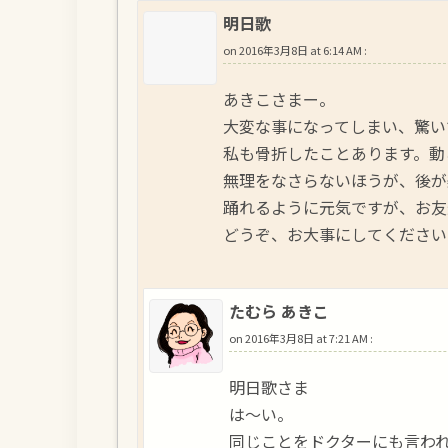
明日歌
on
2016年3月8日 at 6:14 AM
:
あきこさまー。
大変な事になってしまい、驚い
私も骨折したことあります。動
無理をなさらないほうが、後が
踊れるように元気ですが、お友
どうぞ、お大事にしてください
たむら あきこ
on
2016年3月8日 at 7:21 AM
:
明日歌さま
は～い。
同じことをドクターにも言わ