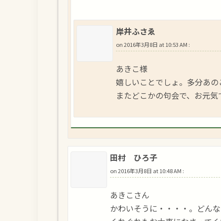
岸井ふさゑ
on
2016年3月8日 at 10:53 AM
:
あきこ様
嬉しいことでしょ。多分あの
またどこかの句会で、お元気
田村 ひろ子
on
2016年3月8日 at 10:48 AM
:
あきこさん
かわいそうに・・・・。どんな