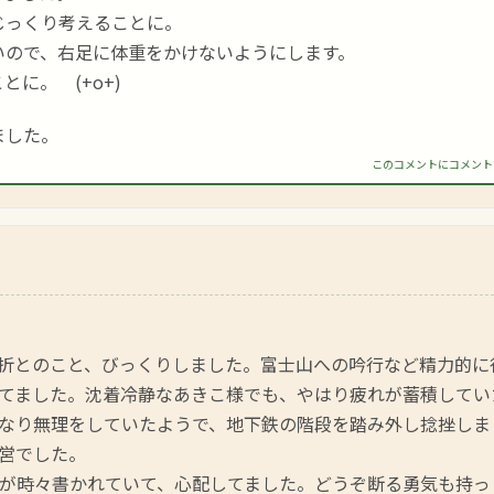
じっくり考えることに。
いので、右足に体重をかけないようにします。
に。 (+o+)
ました。
このコメントにコメント
折とのこと、びっくりしました。富士山への吟行など精力的に
てました。沈着冷静なあきこ様でも、やはり疲れが蓄積してい
なり無理をしていたようで、地下鉄の階段を踏み外し捻挫しま
営でした。
が時々書かれていて、心配してました。どうぞ断る勇気も持っ