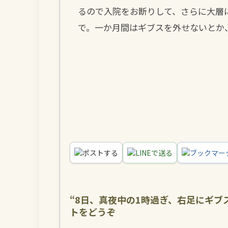
るので入院をお断りして、さらに大層
で。一か月間はギブスを外せないとか
ポスト
する
LINE
で送る
ブックマー
“
8日、真夜中の1時過ぎ、右足にギブ
トをどうぞ