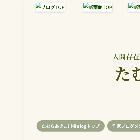
人間存在
Senr
た
たむらあきこ川柳Blogトップ
作家ブログメ