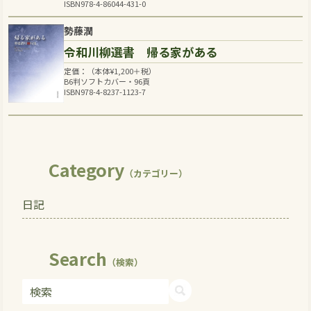
ISBN978-4-86044-431-0
勢藤潤
令和川柳選書 帰る家がある
定価：（本体
¥
1,200
＋税）
B6判ソフトカバー・96頁
ISBN978-4-8237-1123-7
Category
（カテゴリー）
日記
Search
（検索）