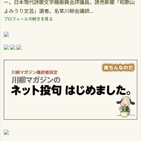
ー。日本現代詩歌文学館振興会評議員。読売新聞「和歌山
よみうり文芸」選者。名草川柳会講師...
プロフィールの続きを見る