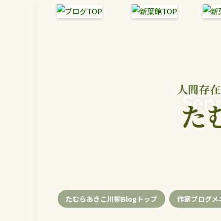
人間存在
Senr
た
たむらあきこ川柳Blogトップ
作家ブログメ