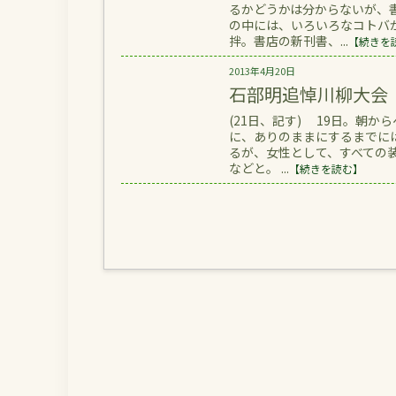
るかどうかは分からないが、
の中には、いろいろなコトバ
拌。書店の新刊書、...
【続きを
2013年4月20日
石部明追悼川柳大会
(21日、記す) 19日。朝
に、ありのままにするまでに
るが、女性として、すべての
などと。 ...
【続きを読む】