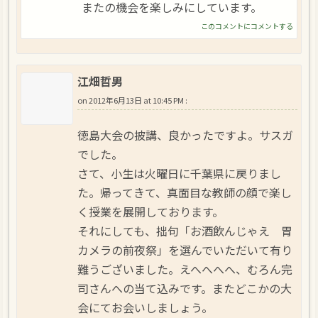
またの機会を楽しみにしています。
このコメントにコメントする
江畑哲男
on
2012年6月13日 at 10:45 PM
:
徳島大会の披講、良かったですよ。サスガ
でした。
さて、小生は火曜日に千葉県に戻りまし
た。帰ってきて、真面目な教師の顔で楽し
く授業を展開しております。
それにしても、拙句「お酒飲んじゃえ 胃
カメラの前夜祭」を選んでいただいて有り
難うございました。えへへへへ、むろん完
司さんへの当て込みです。またどこかの大
会にてお会いしましょう。