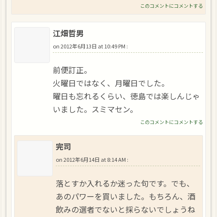
このコメントにコメントする
江畑哲男
on
2012年6月13日 at 10:49 PM
:
前便訂正。
火曜日ではなく、月曜日でした。
曜日も忘れるくらい、徳島では楽しんじゃ
いました。スミマセン。
このコメントにコメントする
完司
on
2012年6月14日 at 8:14 AM
:
落とすか入れるか迷った句です。でも、
あのパワーを買いました。もちろん、酒
飲みの選者でないと採らないでしょうね