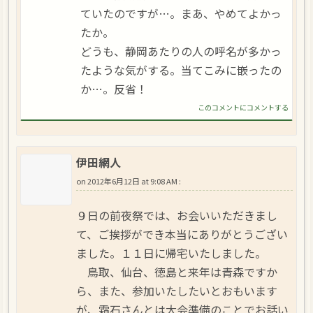
ていたのですが…。まあ、やめてよかっ
たか。
どうも、静岡あたりの人の呼名が多かっ
たような気がする。当てこみに嵌ったの
か…。反省！
このコメントにコメントする
伊田網人
on
2012年6月12日 at 9:08 AM
:
９日の前夜祭では、お会いいただきまし
て、ご挨拶ができ本当にありがとうござい
ました。１１日に帰宅いたしました。
鳥取、仙台、徳島と来年は青森ですか
ら、また、参加いたしたいとおもいます
が、霜石さんとは大会準備のことでお話い