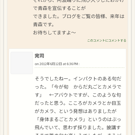
で青森を宣伝することが
できました。ブログをご覧の皆様、来年は
青森です。
お待ちしてますよ～
このコメントにコメントする
完司
on
2012年6月12日 at 6:36 PM
:
そうでしたねー。インパクトのある句だ
った。「今が旬 からだ丸ごとカメラで
す」 ←アバウトですが、このような句
だったと思う。こころがカメラとか目玉
がカメラ、という発想はありましたが
「身体まるごとカメラ」というのはぶっ
飛んでいて、思わず採りました。披講す