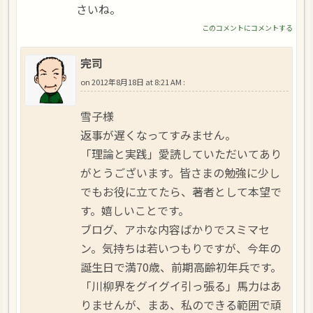
さいね。
このコメントにコメントする
完司
on
2012年8月18日 at 8:21 AM
:
雪子様
返事が遅くなってすみません。
「理論と実践」愛読していただいてあり
がとうございます。皆さまの勉強に少し
でもお役に立てたら、著者として本望で
す。嬉しいことです。
ブログ、アホな内容ばかりでスミマセ
ン。気持ちは若いつもりですが、今年の
誕生日で満70歳、前期高齢初年兵です。
「川柳界をグイグイ引っ張る」馬力はあ
りませんが、まあ、私のできる範囲で頑