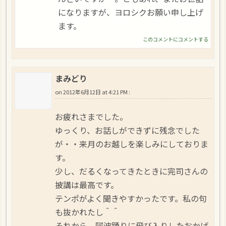
になりますが、ヨロシクお願い申し上げ
ます。
このコメントにコメントする
まみどり
on
2012年6月12日 at 4:21 PM
:
お疲れさまでした。
ゆっくり、お話しができずに残念でした
が・・来月のお越しを楽しみにしておりま
す。
少し、だるくなってきたときに完司さんの
披講は最高です。
テンポがよく聞きやすかったです。私の句
も抜かれたし＾＾
それから、阿波踊りに飛び入りしたおかげ