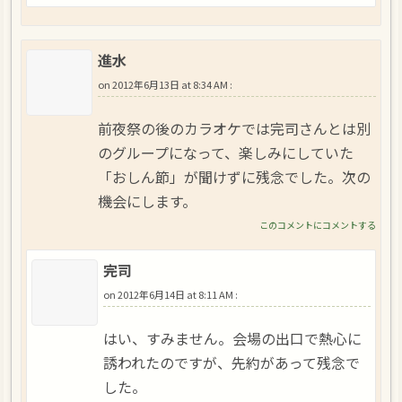
進水
on
2012年6月13日 at 8:34 AM
:
前夜祭の後のカラオケでは完司さんとは別
のグループになって、楽しみにしていた
「おしん節」が聞けずに残念でした。次の
機会にします。
このコメントにコメントする
完司
on
2012年6月14日 at 8:11 AM
:
はい、すみません。会場の出口で熱心に
誘われたのですが、先約があって残念で
した。