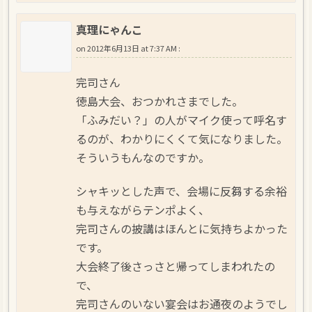
真理にゃんこ
on
2012年6月13日 at 7:37 AM
:
完司さん
徳島大会、おつかれさまでした。
「ふみだい？」の人がマイク使って呼名す
るのが、わかりにくくて気になりました。
そういうもんなのですか。
シャキッとした声で、会場に反芻する余裕
も与えながらテンポよく、
完司さんの披講はほんとに気持ちよかった
です。
大会終了後さっさと帰ってしまわれたの
で、
完司さんのいない宴会はお通夜のようでし