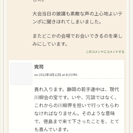
大会当日の披講も素敵な声の上心地よいテ
ンポに聞きほれてしまいました。
またどこかの会場でお会いできるのを楽し
みにしています。
このコメントにコメントする
完司
on
2012年6月12日 at 8:25 PM
:
畏れ入ります。静岡の若手連中は、現代
川柳会の宝です。いや、冗談ではなく、
これからの川柳界を担いで行ってもらわ
なければなりません。そのような意味
で、徳島まで来て下さったことを、とて
も喜んでいます。