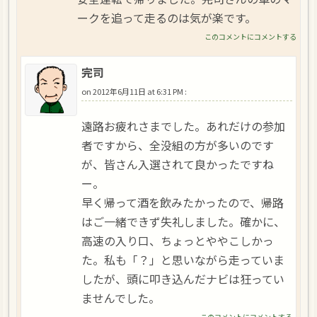
ークを追って走るのは気が楽です。
このコメントにコメントする
完司
on
2012年6月11日 at 6:31 PM
:
遠路お疲れさまでした。あれだけの参加
者ですから、全没組の方が多いのです
が、皆さん入選されて良かったですね
ー。
早く帰って酒を飲みたかったので、帰路
はご一緒できず失礼しました。確かに、
高速の入り口、ちょっとややこしかっ
た。私も「？」と思いながら走っていま
したが、頭に叩き込んだナビは狂ってい
ませんでした。
このコメントにコメントする