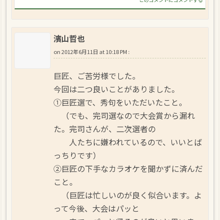
濱山哲也
on
2012年6月11日 at 10:18 PM
:
巨匠、ご苦労様でした。
今回は二つ良いことがありました。
①巨匠選で、秀句をいただいたこと。
（でも、完司選なので大会賞から漏れ
た。完司さんが、二次選者の
人たちに嫌われているので、いいとば
っちりです）
②巨匠の下手なカラオケを聞かずに済んだ
こと。
（巨匠は忙しいのが良く似合います。よ
って今後、大会はパッと