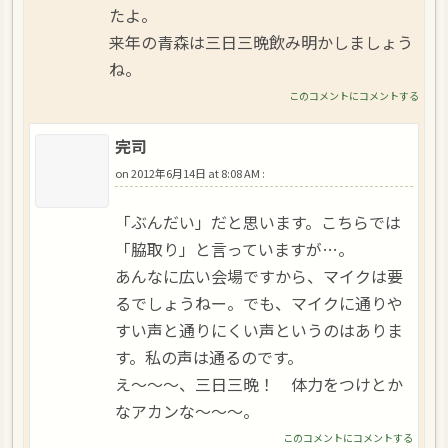
たよ。
来年の青森は三日三晩飲み明かしましょう
ね。
このコメントにコメントする
完司
on
2012年6月14日 at 8:08 AM
:
「ぶんだい」だと思います。こちらでは
「脇取り」と言っていますが…。
あんなに広い会場ですから、マイクは要
るでしょうねー。でも、マイクに通りや
すい声と通りにくい声というのはありま
す。私の声は通るのです。
え～～～、三日三晩！ 体力をつけとか
なアカンな～～～。
このコメントにコメントする