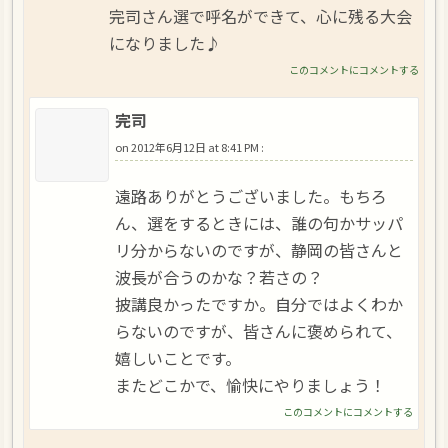
完司さん選で呼名ができて、心に残る大会
になりました♪
このコメントにコメントする
完司
on
2012年6月12日 at 8:41 PM
:
遠路ありがとうございました。もちろ
ん、選をするときには、誰の句かサッパ
リ分からないのですが、静岡の皆さんと
波長が合うのかな？若さの？
披講良かったですか。自分ではよくわか
らないのですが、皆さんに褒められて、
嬉しいことです。
またどこかで、愉快にやりましょう！
このコメントにコメントする