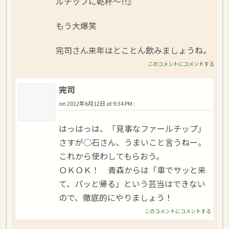
ルチップに乾杯〜!!』
もう大爆笑
完司さん来年はとことん飲みましょうね。
このコメントにコメントする
完司
on
2012年6月12日 at 9:34 PM
:
はっはっは、「見事なファールチップ」
さすが○石さん、うまいこと言うねー。
これから使わしてもらおう。
ＯＫＯＫ！ 青森からは「車でサッと来
て、パッと帰る」という芸当はできない
ので、徹底的にやりましょう！
このコメントにコメントする