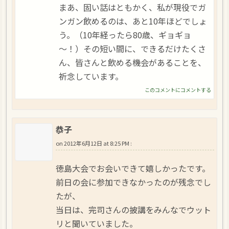
まあ、固い話はともかく、私が現役でガ
ンガン飲めるのは、あと10年ほどでしょ
う。（10年経ったら80歳、ギョギョ
～！）その短い間に、できるだけたくさ
ん、皆さんと飲める機会があることを、
祈念しています。
このコメントにコメントする
恭子
on
2012年6月12日 at 8:25 PM
:
徳島大会でお会いできて嬉しかったです。
前日の会に参加できなかったのが残念でし
たが、
当日は、完司さんの披講をみんなでウット
リと聞いていました。