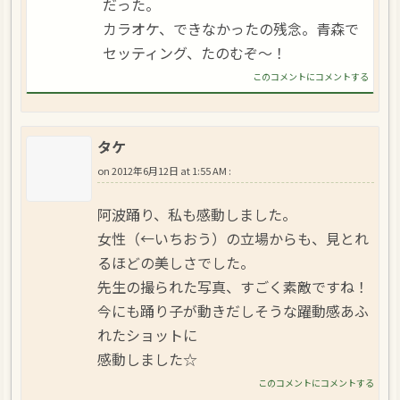
だった。
カラオケ、できなかったの残念。青森で
セッティング、たのむぞ～！
このコメントにコメントする
タケ
on
2012年6月12日 at 1:55 AM
:
阿波踊り、私も感動しました。
女性（←いちおう）の立場からも、見とれ
るほどの美しさでした。
先生の撮られた写真、すごく素敵ですね！
今にも踊り子が動きだしそうな躍動感あふ
れたショットに
感動しました☆
このコメントにコメントする