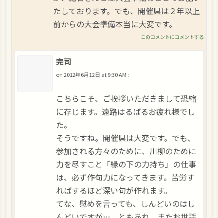
たしております。でも、開催県は２年以上
前からの大会準備本当に大変です。
このコメントにコメントする
完司
on
2012年6月12日 at 9:30 AM
:
こちらこそ、ご挨拶いただきまして恐縮
に存じます。遠路はるばるお疲れ様でし
た。
そうですね。開催県は大変です。でも、
参加される方々のために、川柳のために
力を尽すこと「縁の下の力持ち」の仕事
は、必ず作句力になってきます。苦労す
ればするほど深い句が作れます。
てな、慰めを言っても、しんどいのはし
んどいですが…。ともあれ、またお世話