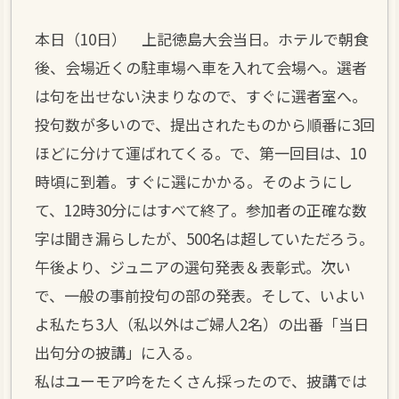
本日（10日） 上記徳島大会当日。ホテルで朝食
後、会場近くの駐車場へ車を入れて会場へ。選者
は句を出せない決まりなので、すぐに選者室へ。
投句数が多いので、提出されたものから順番に3回
ほどに分けて運ばれてくる。で、第一回目は、10
時頃に到着。すぐに選にかかる。そのようにし
て、12時30分にはすべて終了。参加者の正確な数
字は聞き漏らしたが、500名は超していただろう。
午後より、ジュニアの選句発表＆表彰式。次い
で、一般の事前投句の部の発表。そして、いよい
よ私たち3人（私以外はご婦人2名）の出番「当日
出句分の披講」に入る。
私はユーモア吟をたくさん採ったので、披講では