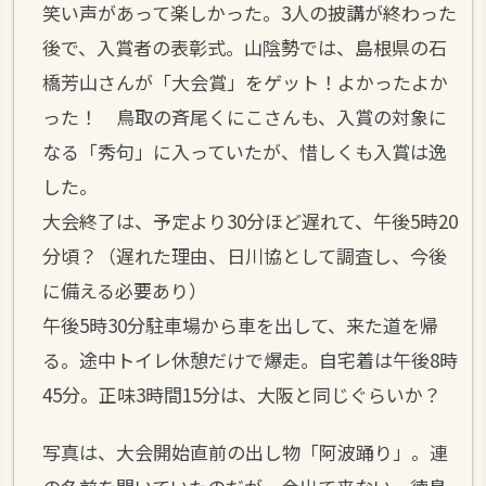
笑い声があって楽しかった。3人の披講が終わった
後で、入賞者の表彰式。山陰勢では、島根県の石
橋芳山さんが「大会賞」をゲット！よかったよか
った！ 鳥取の斉尾くにこさんも、入賞の対象に
なる「秀句」に入っていたが、惜しくも入賞は逸
した。
大会終了は、予定より30分ほど遅れて、午後5時20
分頃？（遅れた理由、日川協として調査し、今後
に備える必要あり）
午後5時30分駐車場から車を出して、来た道を帰
る。途中トイレ休憩だけで爆走。自宅着は午後8時
45分。正味3時間15分は、大阪と同じぐらいか？
写真は、大会開始直前の出し物「阿波踊り」。連