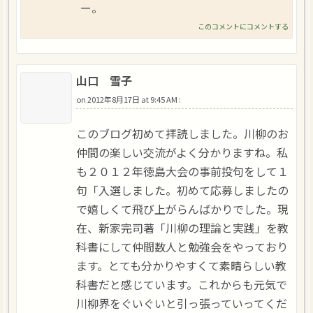
ー。
このコメントにコメントする
山口 雪子
on
2012年8月17日 at 9:45 AM
:
このブログ初めて拝読しました。川柳のお
仲間の楽しい交流がよく分かりますね。私
も２０１２年徳島大会の事前投句をして１
句「入選しました。初めて応募しましたの
で嬉しくて飛び上がらんばかりでした。現
在、新家完司著「川柳の理論と実践」を教
科書にして仲間数人と勉強会をやっており
ます。とても分かりやすくて素晴らしい教
科書だと感じています。これからも元気で
川柳界をぐいぐいと引っ張っていってくだ