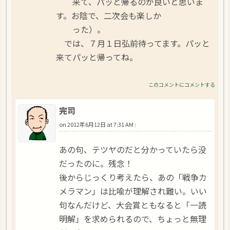
来て、パッと帰るのが良いと思いま
す。お陰で、二次会も楽しか
った）。
では、７月１日弘前待ってます。パッと
来てパッと帰ってね。
このコメントにコメントする
完司
on
2012年6月12日 at 7:31 AM
:
あの句、テツヤのだと分かっていたら没
だったのに。残念！
後からじっくり考えたら、あの「戦争カ
メラマン」は比喩が理解され難い。いい
句なんだけど、大会賞ともなると「一読
明解」を求められるので、ちょっと無理