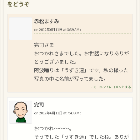
をどうぞ
赤松ますみ
on
2012年6月11日 at 3:39 AM
:
完司さま
おつかれさまでした。お世話になりありが
とうございました。
阿波踊りは「うずき連」です。私の撮った
写真の中に名前が写ってました。
このコメントにコメントする
完司
on
2012年6月11日 at 7:43 AM
:
おつかれ～～～。
そうでした「うずき連」でしたね。ありが