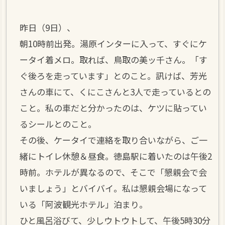
昨日（9日）、
朝10時前出発。湯原インターに入って、すぐにケ
ータイ着メロ。取れば、鳥取の美ッ千さん。「す
ぐ後ろを走っています」とのこと。訊けば、芳光
さんの車にて、くにこさんと3人で走っているとの
こと。私の車だと分かったのは、ケツに貼ってい
るシールとのこと。
その後、ケータイで連絡を取り合いながら、ご一
緒にトイレ休憩＆昼食。徳島駅に着いたのは午後2
時前。ホテルが異なるので、そこで「懇親会で会
いましょう」とバイバイ。私は懇親会場になって
いる「阿波観光ホテル」泊まり。
ひと風呂浴びて、少しウトウトして、午後5時30分