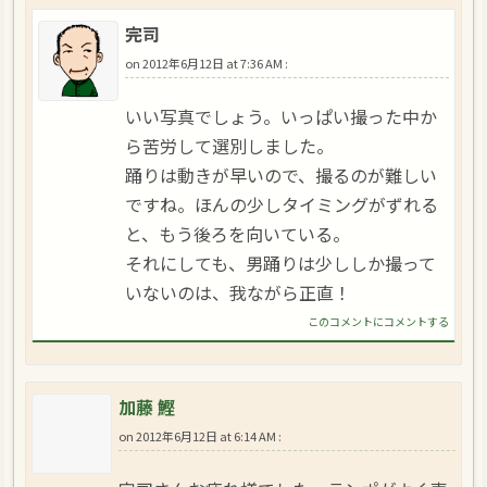
完司
on
2012年6月12日 at 7:36 AM
:
いい写真でしょう。いっぱい撮った中か
ら苦労して選別しました。
踊りは動きが早いので、撮るのが難しい
ですね。ほんの少しタイミングがずれる
と、もう後ろを向いている。
それにしても、男踊りは少ししか撮って
いないのは、我ながら正直！
このコメントにコメントする
加藤 鰹
on
2012年6月12日 at 6:14 AM
: