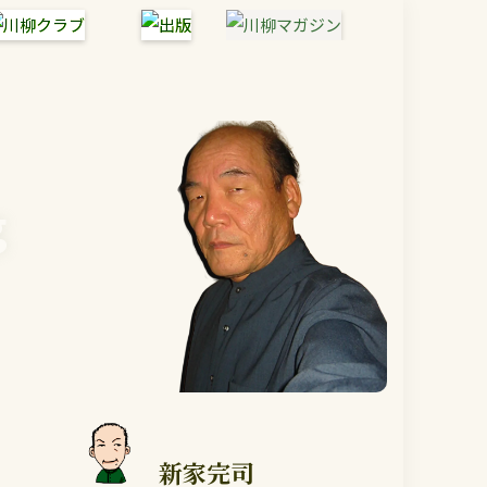
g
新家完司