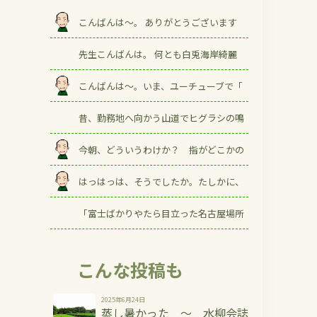
こんばんは～。 ありがとうございます
先生こんばんは。 何とも白兎海岸綺麗
こんばんは～。いま、ユーチューブで「
昔、勤務地へ向かう山道でヒグラシの鳴
今朝、どういうわけか？ 指がどこかの
はっはっは、そうでしたか。たしかに、
「富士ばかりやたら目立った名古屋場所
こんな投稿も
2025年6月24日
蒸し暑かった ～ 水柳会誌