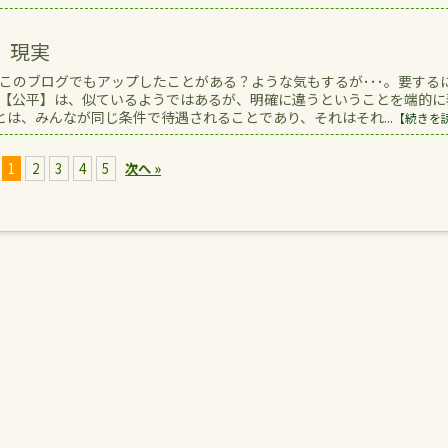
 現実
このブログでもアップしたことがある？ような気もするが･･･。要する
UITY【公平】は、似ているようではあるが、明確に違うということを端的
は、みんなが同じ条件で待遇されることであり、それはそれ...
【続きを
1
2
3
4
5
次へ »