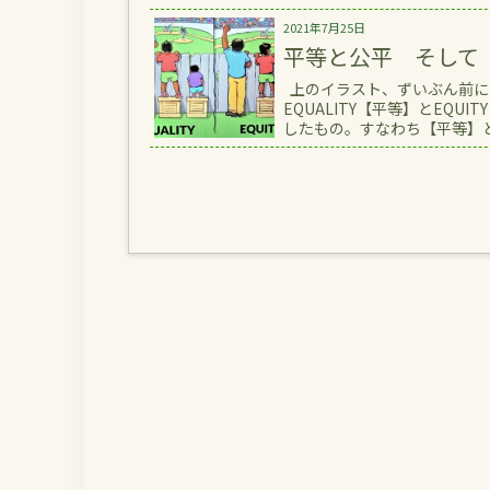
2021年7月25日
平等と公平 そして
上のイラスト、ずいぶん前に
EQUALITY【平等】とEQ
したもの。すなわち【平等】と