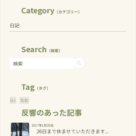
Category
（カテゴリー）
日記
Search
（検索）
Tag
（タグ）
iい
ただ
反響のあった記事
2017年1月20日
26日まで休ませていただきます...