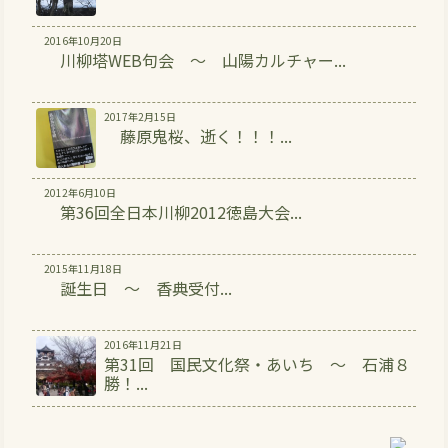
2016年10月20日
川柳塔WEB句会 ～ 山陽カルチャー...
2017年2月15日
藤原鬼桜、逝く！！！...
2012年6月10日
第36回全日本川柳2012徳島大会...
2015年11月18日
誕生日 ～ 香典受付...
2016年11月21日
第31回 国民文化祭・あいち ～ 石浦８
勝！...