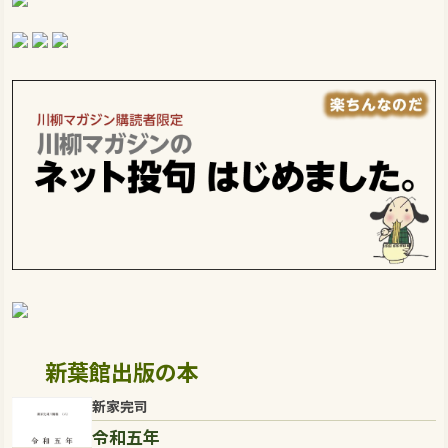
新葉館出版の本
新家完司
令和五年