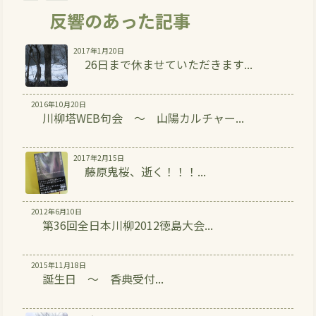
反響のあった記事
2017年1月20日
26日まで休ませていただきます...
2016年10月20日
川柳塔WEB句会 ～ 山陽カルチャー...
2017年2月15日
藤原鬼桜、逝く！！！...
2012年6月10日
第36回全日本川柳2012徳島大会...
2015年11月18日
誕生日 ～ 香典受付...