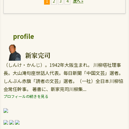
1
2
3
4
次へ »
profile
新家完司
（しんけ・かんじ）。1942年大阪生まれ。 川柳塔社理事
長。大山滝句座世話人代表。毎日新聞「中国文芸」選者。
しんぶん赤旗「読者の文芸」選者。（一社）全日本川柳協
会常任幹事。 著書に、新家完司川柳集...
プロフィールの続きを見る