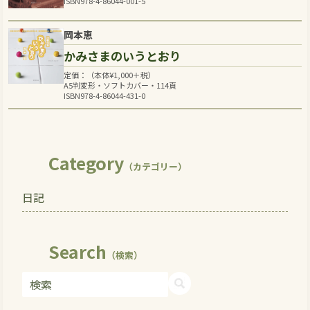
ISBN978-4-86044-001-5
岡本恵
かみさまのいうとおり
定価：（本体
¥
1,000
＋税）
A5判変形・ソフトカバー・114頁
ISBN978-4-86044-431-0
Category
（カテゴリー）
日記
Search
（検索）