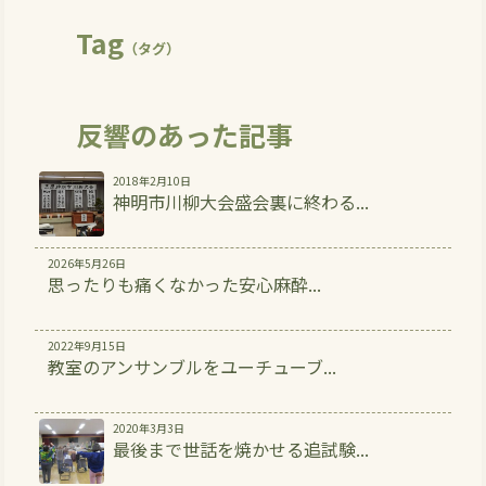
Tag
（タグ）
反響のあった記事
2018年2月10日
神明市川柳大会盛会裏に終わる...
2026年5月26日
思ったりも痛くなかった安心麻酔...
2022年9月15日
教室のアンサンブルをユーチューブ...
2020年3月3日
最後まで世話を焼かせる追試験...