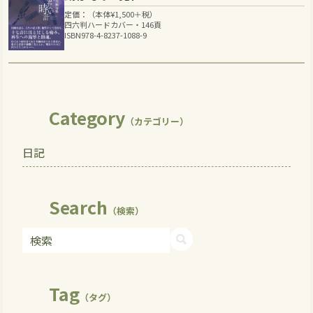
定価：（本体
¥
1,500
＋税）
四六判ハードカバー・146頁
ISBN978-4-8237-1088-9
Category
（カテゴリー）
日記
Search
（検索）
Tag
（タグ）