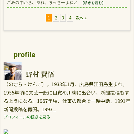
ごみの中から、あれ、まっきーよねと...
【続きを読む】
1
2
3
4
次へ »
profile
野村 賢悟
（のむら・けんご）。1933年1月、広島県江田島生まれ。
1955年頃に文芸一般に目覚め川柳に出合い、新聞投稿もす
るようになる。1967年頃、仕事の都合で一時中断、1991年
新聞投稿を再開。1993...
プロフィールの続きを見る