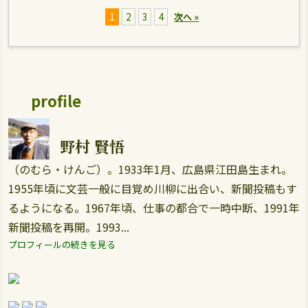
1
2
3
4
次へ »
profile
野村 賢悟
（のむら・けんご）。1933年1月、広島県江田島生まれ。
1955年頃に文芸一般に目覚め川柳に出合い、新聞投稿もす
るようになる。1967年頃、仕事の都合で一時中断、1991年
新聞投稿を再開。1993...
プロフィールの続きを見る