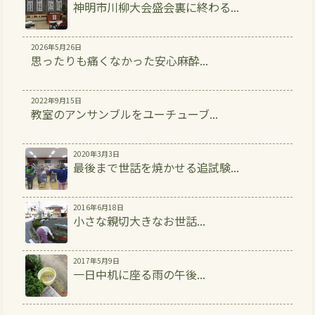
神明市川柳大会盛会裏に終わる...
2026年5月26日
思ったりも痛くなかった安心麻酔...
2022年9月15日
教室のアンサンブルをユーチューブ...
2020年3月3日
最後まで世話を焼かせる追試験...
2016年6月18日
小さな親切大きなお世話...
2017年5月9日
一日中机に座る雨の午後...