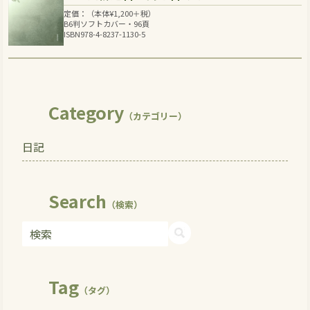
定価：（本体
¥
1,200
＋税）
B6判ソフトカバー・96頁
ISBN978-4-8237-1130-5
Category
（カテゴリー）
日記
Search
（検索）
Tag
（タグ）