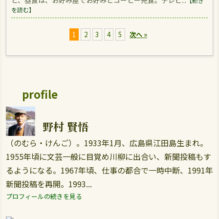
と、昼食は、お好み屋でお好みとコーヒー完食。テレビ...
【続き
を読む】
1
2
3
4
5
次へ »
profile
野村 賢悟
（のむら・けんご）。1933年1月、広島県江田島生まれ。
1955年頃に文芸一般に目覚め川柳に出合い、新聞投稿もす
るようになる。1967年頃、仕事の都合で一時中断、1991年
新聞投稿を再開。1993...
プロフィールの続きを見る