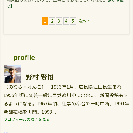
檀家回りをされるのに、11時ころお見えになるなる...
【続きを読
む】
1
2
3
4
5
次へ »
profile
野村 賢悟
（のむら・けんご）。1933年1月、広島県江田島生まれ。
1955年頃に文芸一般に目覚め川柳に出合い、新聞投稿もす
るようになる。1967年頃、仕事の都合で一時中断、1991年
新聞投稿を再開。1993...
プロフィールの続きを見る