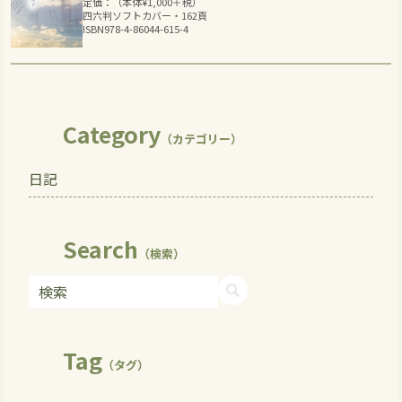
定価：（本体
¥
1,000
＋税）
四六判ソフトカバー・162頁
ISBN978-4-86044-615-4
Category
（カテゴリー）
日記
Search
（検索）
Tag
（タグ）