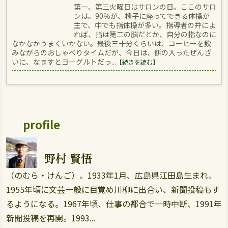
第一、第三火曜日はサロンの日。ここのサロ
ンは。90％が、椅子に座ってできる体操が
主で、中でも指体操が多い。指導者の弁によ
れば、指は第二の脳だとか、自分の指なのに
なかなかうまくいかない。最後三十分くらいは、コーヒーを飲
みながらのおしゃべりタイムだが、今日は、餅の入ったぜんざ
いに、なますとヨーグルトだっ...
【続きを読む】
profile
野村 賢悟
（のむら・けんご）。1933年1月、広島県江田島生まれ。
1955年頃に文芸一般に目覚め川柳に出合い、新聞投稿もす
るようになる。1967年頃、仕事の都合で一時中断、1991年
新聞投稿を再開。1993...