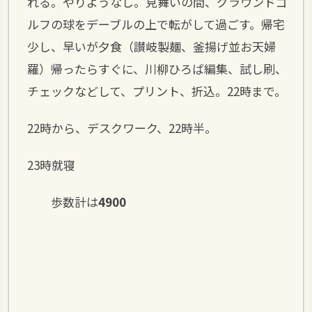
れる。やりようなし。見舞いの間、グラウンドゴ
ルフの球をデーブルの上で転がして過ごす。帰宅
少し、早いが夕食（讃岐製麺、釜揚げ並お天婦
羅）帰ったらすぐに、川柳ひろば編集、試し刷、
チェックなどして、プリント、折込。22時まで。
22時から、デスクワーク、22時半。
23時就寝
歩数計は
4900