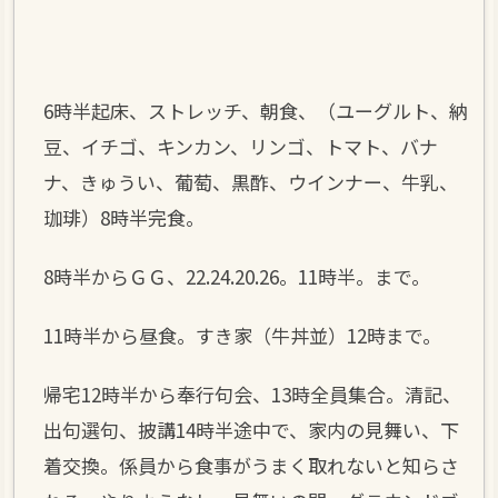
6時半起床、ストレッチ、朝食、（ユーグルト、納
豆、イチゴ、キンカン、リンゴ、トマト、バナ
ナ、きゅうい、葡萄、黒酢、ウインナー、牛乳、
珈琲）8時半完食。
8時半からＧＧ、22.24.20.26。11時半。まで。
11時半から昼食。すき家（牛丼並）12時まで。
帰宅12時半から奉行句会、13時全員集合。清記、
出句選句、披講14時半途中で、家内の見舞い、下
着交換。係員から食事がうまく取れないと知らさ