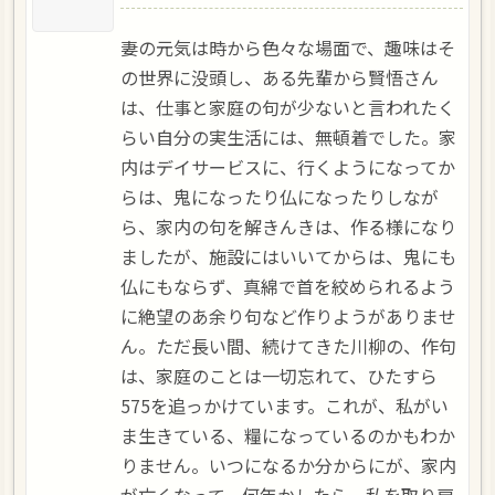
妻の元気は時から色々な場面で、趣味はそ
の世界に没頭し、ある先輩から賢悟さん
は、仕事と家庭の句が少ないと言われたく
らい自分の実生活には、無頓着でした。家
内はデイサービスに、行くようになってか
らは、鬼になったり仏になったりしなが
ら、家内の句を解きんきは、作る様になり
ましたが、施設にはいいてからは、鬼にも
仏にもならず、真綿で首を絞められるよう
に絶望のあ余り句など作りようがありませ
ん。ただ長い間、続けてきた川柳の、作句
は、家庭のことは一切忘れて、ひたすら
575を追っかけています。これが、私がい
ま生きている、糧になっているのかもわか
りません。いつになるか分からにが、家内