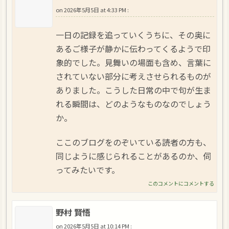
on
2026年5月5日 at 4:33 PM
:
一日の記録を追っていくうちに、その奥に
あるご様子が静かに伝わってくるようで印
象的でした。見舞いの場面も含め、言葉に
されていない部分に考えさせられるものが
ありました。こうした日常の中で句が生ま
れる瞬間は、どのようなものなのでしょう
か。
ここのブログをのぞいている読者の方も、
同じように感じられることがあるのか、伺
ってみたいです。
このコメントにコメントする
野村 賢悟
on
2026年5月5日 at 10:14 PM
: