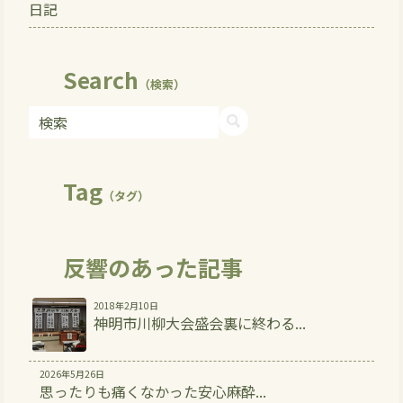
日記
Search
（検索）
Tag
（タグ）
反響のあった記事
2018年2月10日
神明市川柳大会盛会裏に終わる...
2026年5月26日
思ったりも痛くなかった安心麻酔...