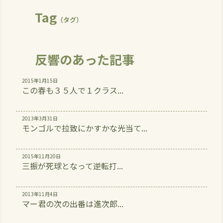
Tag
（タグ）
反響のあった記事
2015年1月15日
この春も３５人で１クラス...
2013年3月31日
モンゴルで拉致にかすかな光当て...
2015年11月20日
三振が死球となって逆転打...
2013年11月4日
マー君の次の出番は進次郎...