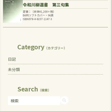
令和川柳選書 第三句集
定価：（本体
¥
1,200
＋税）
B6判ソフトカバー・96頁
ISBN978-4-8237-1147-3
Category
（カテゴリー）
日記
未分類
Search
（検索）