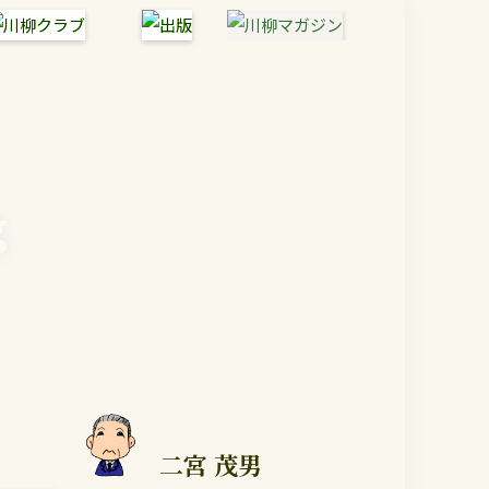
g
二宮 茂男