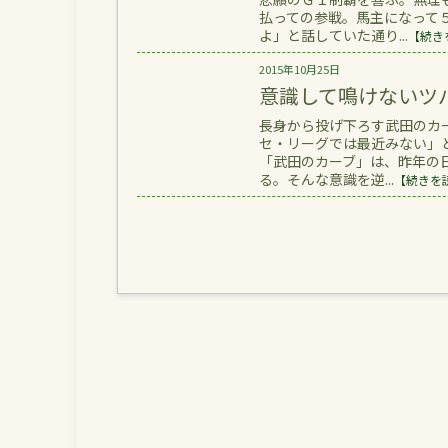
払っての参戦。馬主になって
よ」と話していた通り...
【続き
2015年10月25日
意識して鳴けないツ
長身から投げ下ろす武田のカ
セ・リーグでは最近みない」
「武田のカーブ」は、昨年の
る。そんな意識を逆...
【続きを