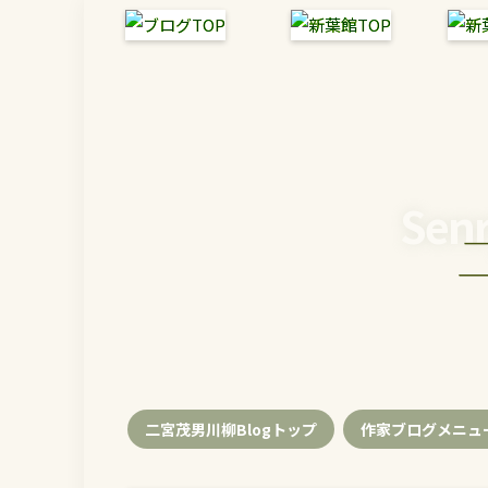
Senr
二宮茂男川柳Blogトップ
作家ブログメニュ