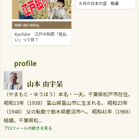
８月の日本の空 酷暑
尾藤川柳川柳Blog
RyuTube 江戸の刑罰「処払
い」って何？
profile
山本 由宇呆
（やまもと・ゆうほう）本名・一夫。千葉県松戸市在住。
昭和13年（1938） 富山県富山市に生まれる。 昭和23年
（1948） 父の転勤で栃木県鹿沼市へ。 昭和41年（1966）
結婚。千葉県松...
プロフィールの続きを見る