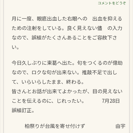
コメントをどうぞ
月に一度、眼底出血した右眼への 出血を抑える
ための注射をしている。良く見えない儘 の入力
なので、誤植がたくさんあることをご容赦下さ
い。
今日久しぶりに東葛へ出た。句をつくるのが億劫
なので、ロクな句が出来ない。推敲不足で出し
て、いらいらしたまま、終わる。
皆さんとお話が出来てよかったが、目の見えない
ことを伝えるのに、じれったい。 7月28日
誤植訂正。
柏祭りが台風を寄せ付けず 由宇