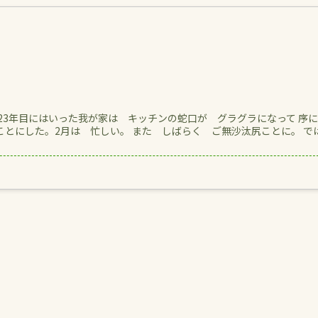
23年目にはいった我が家は キッチンの蛇口が グラグラになって 序
とにした。2月は 忙しい。 また しばらく ご無沙汰尻ことに。 で