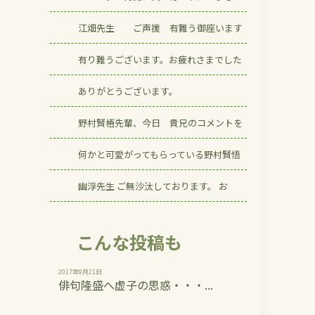
江畑先生 ご声援 有難う御座います
有り難うございます。お疲れさまでした
ありがとうございます。
野村賢梧先輩、今日 貴兄のコメントを
何かと可愛がってもらっている野村賢悟
幽浮先生 ご無沙汰しております。 お
こんな投稿も
2017年9月21日
俳句隆盛へ虚子の思惑・・・...