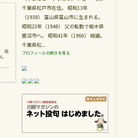
千葉県松戸市在住。 昭和13年
（1938） 富山県富山市に生まれる。
昭和23年（1948） 父の転勤で栃木県
鹿沼市へ。 昭和41年（1966） 結婚。
千葉県松...
に 風
プロフィールの続きを見る
は。