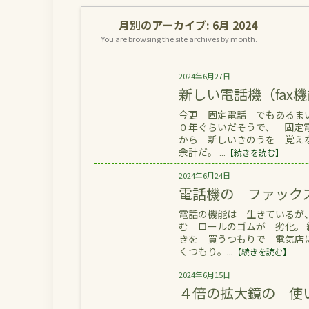
月別のアーカイブ:
6月 2024
You are browsing the site archives by month.
2024年6月27日
新しい電話機（fax
今更 固定電話 でもあるま
０年ぐらいだそうで、 固定
から 新しいきのうを 覚え
余計だ。 ...
【続きを読む】
2024年6月24日
電話機の ファック
電話の機能は 生きているが
む ロールのゴムが 劣化。 
きを 買うつもりで 電気店
くつもり。...
【続きを読む】
2024年6月15日
４倍の拡大鏡の 使