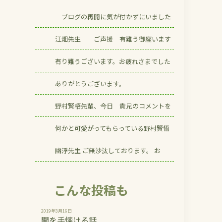
ブログの再開に気が付かずにいました
江畑先生 ご声援 有難う御座います
有り難うございます。お疲れさまでした
ありがとうございます。
野村賢梧先輩、今日 貴兄のコメントを
何かと可愛がってもらっている野村賢悟
幽浮先生 ご無沙汰しております。 お
こんな投稿も
2019年3月16日
闇を手懐ける話...