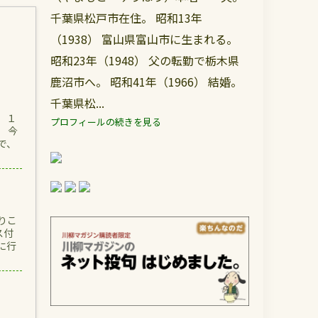
千葉県松戸市在住。 昭和13年
（1938） 富山県富山市に生まれる。
昭和23年（1948） 父の転勤で栃木県
鹿沼市へ。 昭和41年（1966） 結婚。
千葉県松...
 １
プロフィールの続きを見る
 今
で、
りこ
ス付
に行