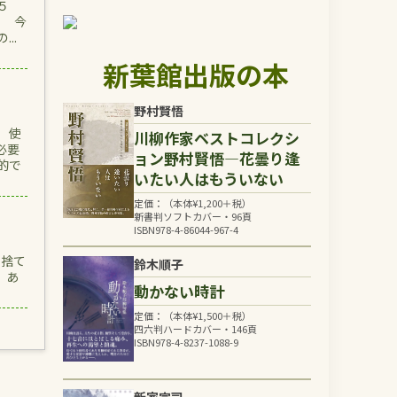
５
。 今
..
新葉館出版の本
野村賢悟
 使
川柳作家ベストコレクシ
必要
ョン野村賢悟―花曇り逢
的で
いたい人はもういない
定価：（本体
¥
1,200
＋税）
新書判ソフトカバー・96頁
ISBN978-4-86044-967-4
を捨て
鈴木順子
 あ
動かない時計
定価：（本体
¥
1,500
＋税）
四六判ハードカバー・146頁
ISBN978-4-8237-1088-9
新家完司