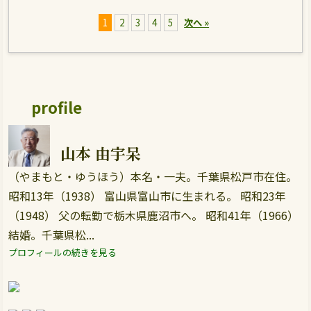
1
2
3
4
5
次へ »
profile
山本 由宇呆
（やまもと・ゆうほう）本名・一夫。千葉県松戸市在住。
昭和13年（1938） 富山県富山市に生まれる。 昭和23年
（1948） 父の転勤で栃木県鹿沼市へ。 昭和41年（1966）
結婚。千葉県松...
プロフィールの続きを見る