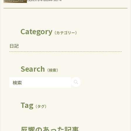
Category
（カテゴリー）
日記
Search
（検索）
Tag
（タグ）
反響のあった記事