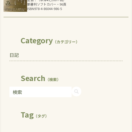
新書判ソフトカバー・96頁
ISBN978-4-86044-986-5
Category
（カテゴリー）
日記
Search
（検索）
Tag
（タグ）