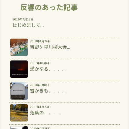
反響のあった記事
2016年7月12日
はじめまして...
2018年4月24日
吉野ケ里川柳大会...
2017年10月4日
遥かなる．．．...
2018年3月8日
雪かきも．．．...
2017年1月23日
落葉の．．．...
2020年2月25日