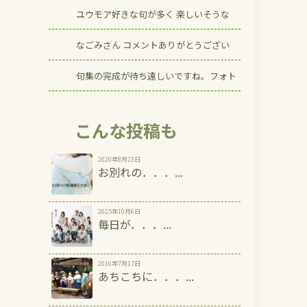
ユウモア好きな句が多く 楽しいそうな
なごみさん コメントありがとうござい
句集の完成が待ち遠しいですね。フォト
こんな投稿も
2020年8月23日
お別れの．．．...
2025年10月6日
毎日が．．．...
2016年7月17日
あちこちに．．．...