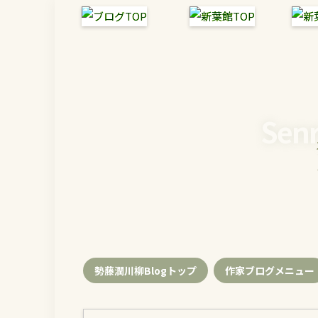
Senr
勢藤潤川柳Blogトップ
作家ブログメニュー