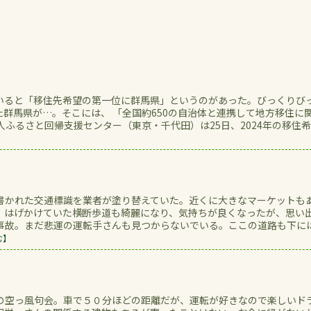
いると「移住先希望の第一位に群馬県」というのがあった。びっくりび
群馬県が…。そこには、 「全国約650の自治体と連携して地方移住に
人ふるさと回帰支援センター（東京・千代田）は25日、2024年の移住
書かれた交通標識を業者が塗り替えていた。近くに大きなマーケットも
。はげかけていた横断歩道も綺麗になり、気持ちが良くなったが、思い
事故。まだ悲運の運転手さんも見つからないでいる。ここの道路も下に
む】
の空っ風句会。車で５０分ほどの距離だが、運転が好きなので楽しいド