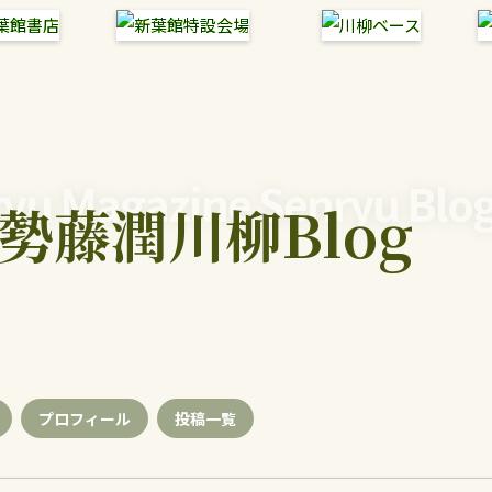
yu Magazine Senryu Blo
勢藤潤川柳Blog
プロフィール
投稿
一覧