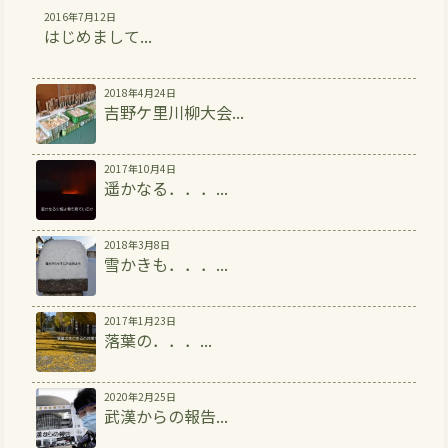
2016年7月12日
はじめまして...
2018年4月24日
吉野ケ里川柳大会...
2017年10月4日
遥かなる．．．...
2018年3月8日
雪かきも．．．...
2017年1月23日
落葉の．．．...
2020年2月25日
武漢からの報告...