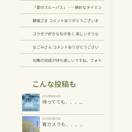
「愛のスルーパス」——絶妙なタイミン
静風さま コメントありがとうございま
ユウモア好きな句が多く 楽しいそうな
なごみさん コメントありがとうござい
句集の完成が待ち遠しいですね。フォト
こんな投稿も
2016年8月16日
待ってても．．．...
2019年5月22日
胃カメラも．．．...