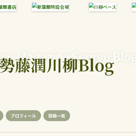
yu Magazine Senryu Blo
勢藤潤川柳Blog
プロフィール
投稿
一覧