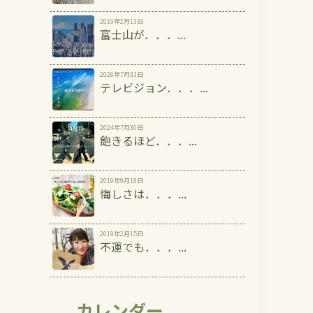
2019年2月13日
富士山が．．．...
2026年7月31日
テレビジョン．．．...
2024年7月30日
飽きるほど．．．...
2019年9月18日
悔しさは．．．...
2019年2月15日
不運でも．．．...
カレンダー