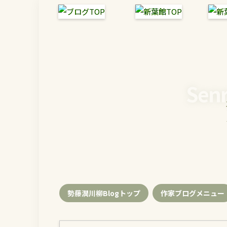
Senr
勢藤潤川柳Blogトップ
作家ブログメニュー