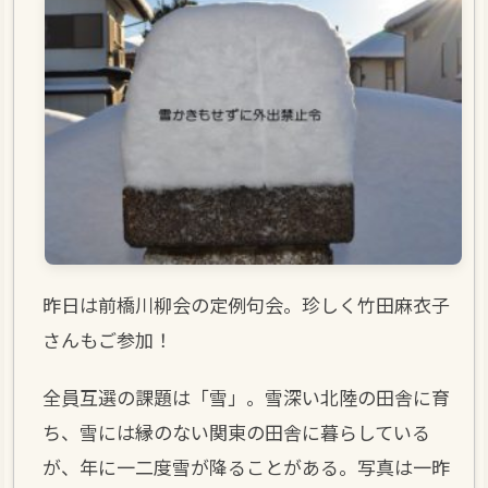
昨日は前橋川柳会の定例句会。珍しく竹田麻衣子
さんもご参加！
全員互選の課題は「雪」。雪深い北陸の田舎に育
ち、雪には縁のない関東の田舎に暮らしている
が、年に一二度雪が降ることがある。写真は一昨