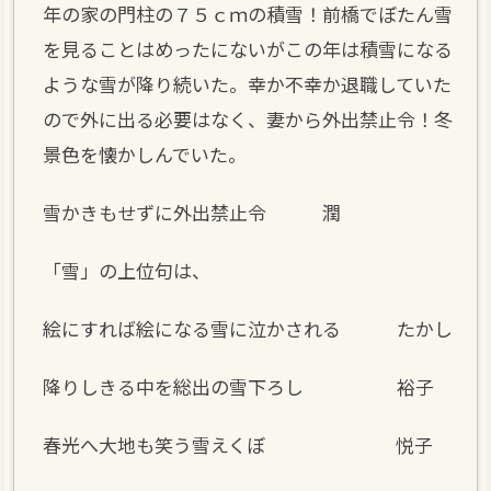
年の家の門柱の７５ｃｍの積雪！前橋でぼたん雪
を見ることはめったにないがこの年は積雪になる
ような雪が降り続いた。幸か不幸か退職していた
ので外に出る必要はなく、妻から外出禁止令！冬
景色を懐かしんでいた。
雪かきもせずに外出禁止令 潤
「雪」の上位句は、
絵にすれば絵になる雪に泣かされる たかし
降りしきる中を総出の雪下ろし 裕子
春光へ大地も笑う雪えくぼ 悦子