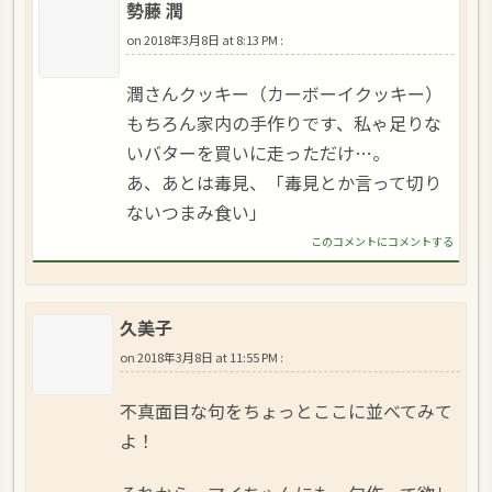
勢藤 潤
on
2018年3月8日 at 8:13 PM
:
潤さんクッキー（カーボーイクッキー）
もちろん家内の手作りです、私ゃ足りな
いバターを買いに走っただけ…。
あ、あとは毒見、「毒見とか言って切り
ないつまみ食い」
このコメントにコメントする
久美子
on
2018年3月8日 at 11:55 PM
:
不真面目な句をちょっとここに並べてみて
よ！