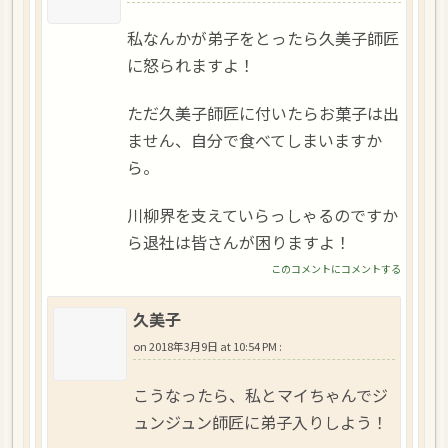
私なんかが弟子をとったら久美子師匠
に怒られますよ！
ただ久美子師匠に付いたらお菓子は出
ません、自分で食べてしまいますか
ら。
川柳界を支えていらっしゃるのですか
ら退社は皆さんが困りますよ！
このコメントにコメントする
久美子
on
2018年3月9日 at 10:54 PM
:
こうなったら、私とマイちゃんでジ
ュンジュン師匠に弟子入りしよう！