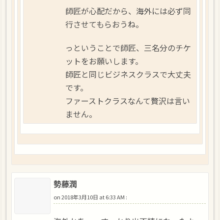
師匠が心配だから、海外には必ず同
行させてもらおうね。
っということで師匠、三名分のチケ
ットをお願いします。
師匠と同じビジネスクラスで大丈夫
です。
ファーストクラスなんて贅沢は言い
ません。
勢藤潤
on
2018年3月10日 at 6:33 AM
: