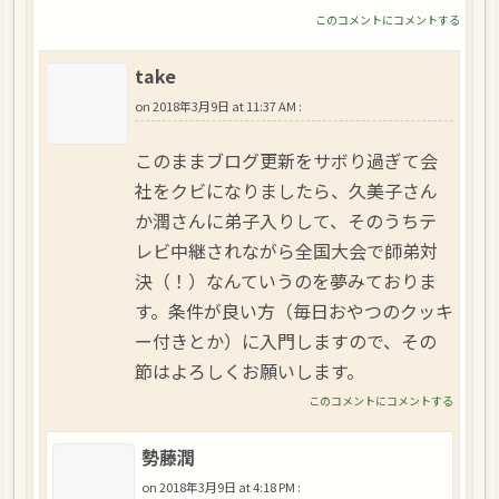
このコメントにコメントする
take
on
2018年3月9日 at 11:37 AM
:
このままブログ更新をサボり過ぎて会
社をクビになりましたら、久美子さん
か潤さんに弟子入りして、そのうちテ
レビ中継されながら全国大会で師弟対
決（！）なんていうのを夢みておりま
す。条件が良い方（毎日おやつのクッキ
ー付きとか）に入門しますので、その
節はよろしくお願いします。
このコメントにコメントする
勢藤潤
on
2018年3月9日 at 4:18 PM
: