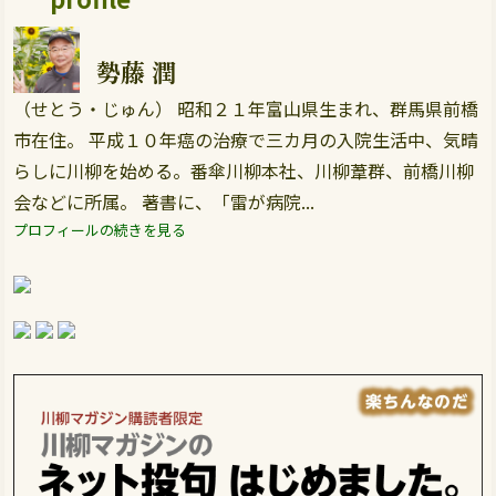
勢藤 潤
（せとう・じゅん） 昭和２１年富山県生まれ、群馬県前橋
市在住。 平成１０年癌の治療で三カ月の入院生活中、気晴
らしに川柳を始める。番傘川柳本社、川柳葦群、前橋川柳
会などに所属。 著書に、「雷が病院...
プロフィールの続きを見る