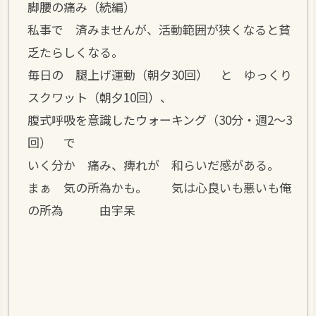
脚腰の痛み（続編）
私事で 済みませんが、活動範囲が狭くなると貧
乏たらしくなる。
毎日の 腿上げ運動（朝夕30回） と ゆっくり
スクワット（朝夕10回）、
腹式呼吸を意識したウォーキング（30分・週2～3
回） で
いく分か 痛み、痺れが 和らいだ感がある。
まぁ 気の所為かも。 気は心良いも悪いも俺
の所為 由宇呆