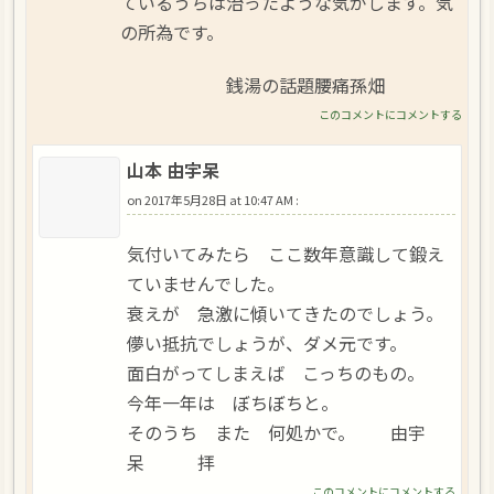
ているうちは治ったような気がします。気
の所為です。
銭湯の話題腰痛孫畑
このコメントにコメントする
山本 由宇呆
on
2017年5月28日 at 10:47 AM
:
気付いてみたら ここ数年意識して鍛え
ていませんでした。
衰えが 急激に傾いてきたのでしょう。
儚い抵抗でしょうが、ダメ元です。
面白がってしまえば こっちのもの。
今年一年は ぼちぼちと。
そのうち また 何処かで。 由宇
呆 拝
このコメントにコメントする