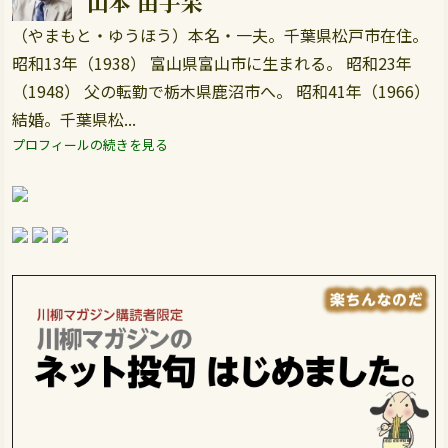
山本 由宇呆
（やまもと・ゆうほう）本名・一夫。千葉県松戸市在住。
昭和13年（1938） 富山県富山市に生まれる。 昭和23年
（1948） 父の転勤で栃木県鹿沼市へ。 昭和41年（1966）
結婚。千葉県松...
プロフィールの続きを見る