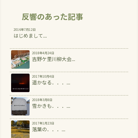
反響のあった記事
2016年7月12日
はじめまして...
2018年4月24日
吉野ケ里川柳大会...
2017年10月4日
遥かなる．．．...
2018年3月8日
雪かきも．．．...
2017年1月23日
落葉の．．．...