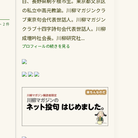
日、長野県駒ヶ根市生。東京都文京区
の私立中高元教諭。川柳マガジンクラ
ブ東京句会代表世話人。川柳マガジン
 2 件
クラブ十四字詩句会代表世話人。川柳
成増吟社会長。川柳研究社...
プロフィールの続きを見る