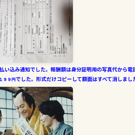
払い込み通知でした。報酬額は身分証明用の写真代から電
でした。形式だけコピーして額面はすべて消しまし
１９９円