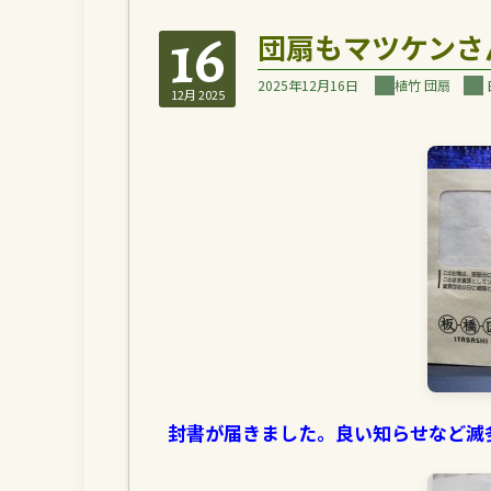
16
団扇もマツケンさ
2025年12月16日
植竹 団扇
12月 2025
封書が届きました。良い知らせなど滅