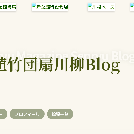
yu Magazine Senryu Blo
植竹団扇川柳Blog
ー
プロフィール
投稿
一覧