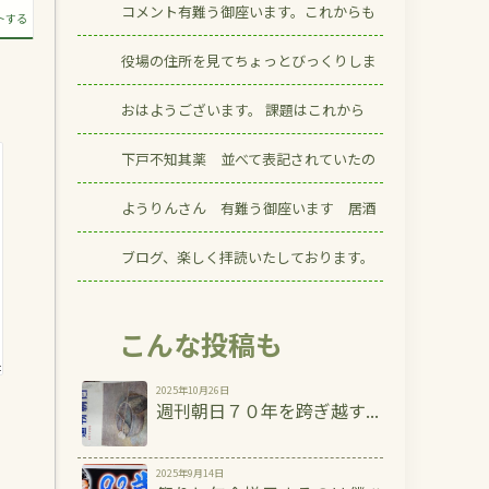
コメント有難う御座います。これからも
トする
役場の住所を見てちょっとびっくりしま
おはようございます。 課題はこれから
下戸不知其薬 並べて表記されていたの
ようりんさん 有難う御座います 居酒
ブログ、楽しく拝読いたしております。
こんな投稿も
2025年10月26日
週刊朝日７０年を跨ぎ越す...
2025年9月14日