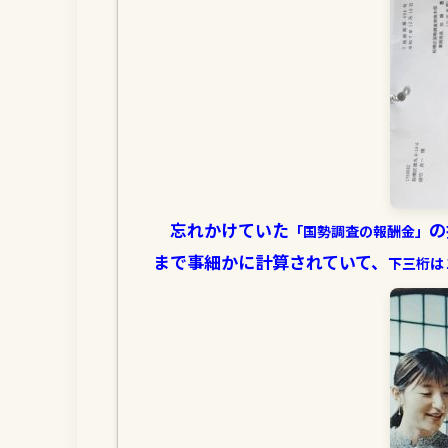
忘れかけていた
の
「国勢調査の報酬金」
まで事細かに計算されていて、
下三桁は