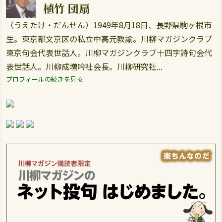
植竹 団扇
（うえたけ・だんせん）1949年8月18日、長野県駒ヶ根市
生。東京都文京区の私立中高元教諭。川柳マガジンクラブ
東京句会代表世話人。川柳マガジンクラブ十四字詩句会代
表世話人。川柳成増吟社会長。川柳研究社...
プロフィールの続きを見る