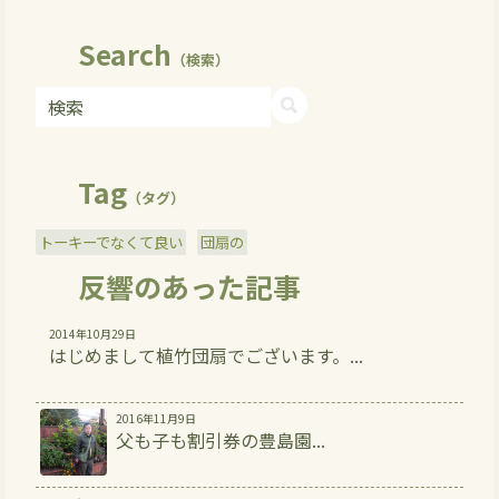
Search
（検索）
Tag
（タグ）
トーキーでなくて良い
団扇の
反響のあった記事
2014年10月29日
はじめまして植竹団扇でございます。...
2016年11月9日
父も子も割引券の豊島園...