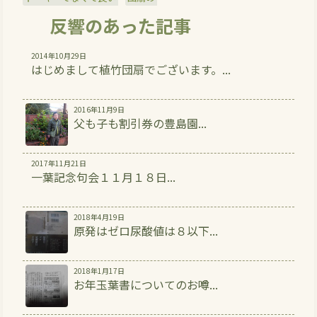
反響のあった記事
2014年10月29日
はじめまして植竹団扇でございます。...
2016年11月9日
父も子も割引券の豊島園...
2017年11月21日
一葉記念句会１１月１８日...
2018年4月19日
原発はゼロ尿酸値は８以下...
2018年1月17日
お年玉葉書についてのお噂...