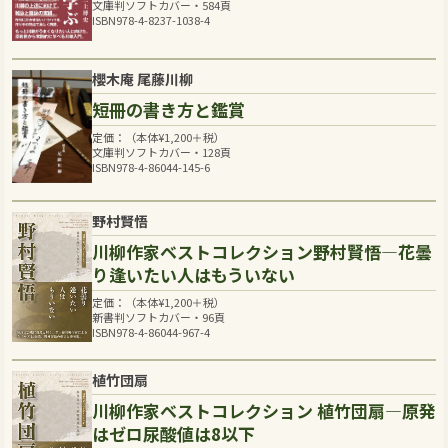
文庫判ソフトカバー・584頁
ISBN978-4-8237-1038-4
櫻木庵 尾藤川柳
短冊の書き方と鑑賞
定価：（本体
¥
1,200
＋税）
文庫判ソフトカバー・128頁
ISBN978-4-86044-145-6
野村賢悟
川柳作家ベストコレクション野村賢悟―花曇
り逢いたい人はもういない
定価：（本体
¥
1,200
＋税）
新書判ソフトカバー・96頁
ISBN978-4-86044-967-4
植竹団扇
川柳作家ベストコレクション 植竹団扇―原発
はゼロ尿酸値は8以下