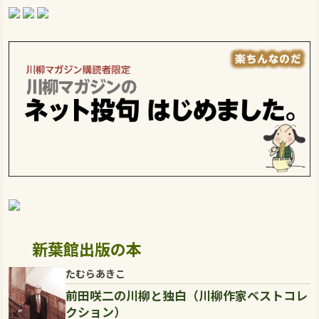
新葉館出版の本
たむらあきこ
前田咲二の川柳と独白（川柳作家ベストコレ
クション）