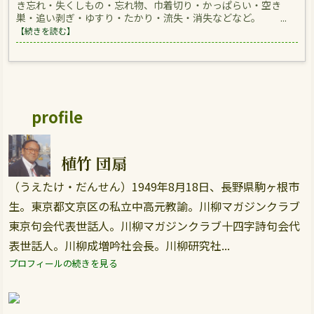
き忘れ・失くしもの・忘れ物、巾着切り・かっぱらい・空き
巣・追い剥ぎ・ゆすり・たかり・流失・消失などなど。 ...
【続きを読む】
profile
植竹 団扇
（うえたけ・だんせん）1949年8月18日、長野県駒ヶ根市
生。東京都文京区の私立中高元教諭。川柳マガジンクラブ
東京句会代表世話人。川柳マガジンクラブ十四字詩句会代
表世話人。川柳成増吟社会長。川柳研究社...
プロフィールの続きを見る