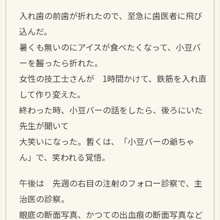
入れ歯の前歯が折れたので、至急に歯医者に飛び
込んだ。
暑くも無いのにアイスが食べたくなって、小豆バ
ーを齧ったら折れた。
女性の技工士さんが 1時間かけて、鉄筋を入れ直
して作り変えた。
終わった時、小豆バーの話をしたら、後ろにいた
先生が聞いて
大笑いになった。暫くは、「小豆バーの爺ちゃ
ん」で、笑われる覚悟。
午後は 先週の右目の注射のフォロー診察で、主
治医の診察。
眼底の断面写真、かつての出血痕の断面写真など