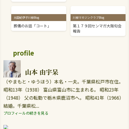
太田紀伊子川柳Blog
川柳マガジンクラブBlog
葬儀のお話「コート」
第１７９回センマガ大阪句会
報告
profile
山本 由宇呆
（やまもと・ゆうほう）本名・一夫。千葉県松戸市在住。
昭和13年（1938） 富山県富山市に生まれる。 昭和23年
（1948） 父の転勤で栃木県鹿沼市へ。 昭和41年（1966）
結婚。千葉県松...
プロフィールの続きを見る