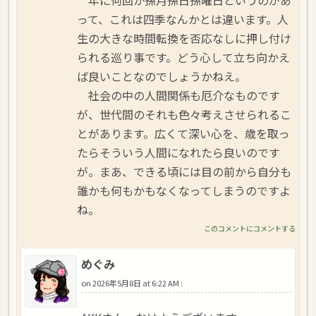
年に何回か孫月孫日孫曜日というのがあ
って、これは四季なんかとは違います。人
生の大きな時間転換を否応なしに押し付け
られる巡り事です。どう心して立ち向かえ
ば良いことなのでしょうかねえ。
社会の中の人間関係も厄介なものです
が、世代間のそれも色々考えさせられるこ
とがあります。広くて深い心を、歳を取っ
たらそういう人間になれたら良いのです
が。まあ、できる頃には目の前から自分も
誰かも何もかもなくなってしまうのですよ
ね。
このコメントにコメントする
めぐみ
on
2026年5月8日 at 6:22 AM
: