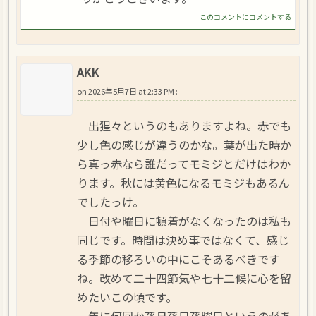
このコメントにコメントする
AKK
on
2026年5月7日 at 2:33 PM
:
出猩々というのもありますよね。赤でも
少し色の感じが違うのかな。葉が出た時か
ら真っ赤なら誰だってモミジとだけはわか
ります。秋には黄色になるモミジもあるん
でしたっけ。
日付や曜日に頓着がなくなったのは私も
同じです。時間は決め事ではなくて、感じ
る季節の移ろいの中にこそあるべきです
ね。改めて二十四節気や七十二候に心を留
めたいこの頃です。