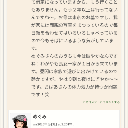
て借家になっていますから、もう行くこと
もありません。もう２年以上は行ってない
んですね～。お骨は東京のお墓ですし、我
が家には両親の写真をまつっているので毎
日顔を合わせてはいろいろしゃべっている
ので今もそばにいるような気がしていま
す。
めぐみさんのおうちも今は賑やかなんです
ね！わがやも長女一家が１日から来ていま
す。昼間は家族で遊びに出かけているので
静かですが、やはり朝と夜はにぎやか～～
です。おばあさんの体力気力が持つか問題
です！笑
このコメントにコメントする
めぐみ
on
2026年5月3日 at 3:20 PM
: