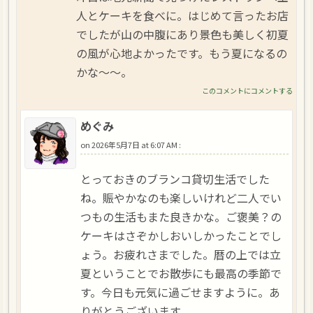
人とケーキを食べに。はじめて言ったお店
でしたが山の中腹にあり景色も美しく初夏
の風が心地よかったです。もう夏になるの
かな～～。
このコメントにコメントする
めぐみ
on
2026年5月7日 at 6:07 AM
:
とっておきのブランコ貸切生活でした
ね。賑やかなのも楽しいけれど二人でい
つもの生活もまた良きかな。ご褒美？の
ケーキはさぞかしおいしかったことでし
ょう。お疲れさまでした。暦の上では立
夏ということでお散歩にも最高の季節で
す。今日も元気に過ごせますように。あ
りがとうございます。