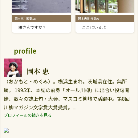
岡本恵川柳Blog
岡本恵川柳Blog
誰さんですか？
ここにいるよ
profile
岡本 恵
（おかもと・めぐみ）。横浜生まれ。茨城県在住。無所
属。 1995年、本誌の前身「オール川柳」に出合い投句開
始、数々の誌上句・大会、マスコミ柳壇で活躍中。第8回
川柳マガジン文学賞大賞受賞。...
プロフィールの続きを見る