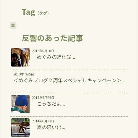
Tag
（タグ）
00
反響のあった記事
2015年9月10日
めぐみの進化論...
2013年7月5日
＜めぐみブログ２周年スペシャルキャンペーン＞...
2014年7月24日
こっちだよ...
2014年8月23日
夏の思い出...