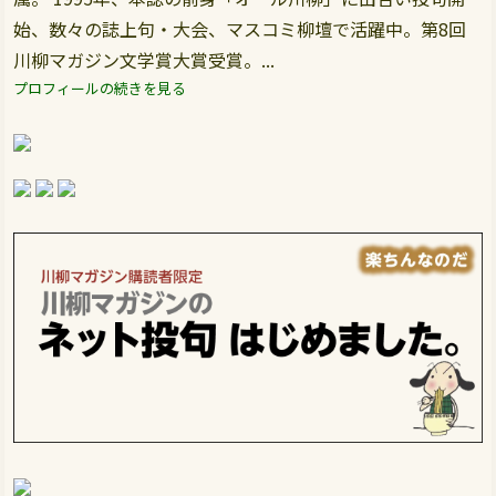
始、数々の誌上句・大会、マスコミ柳壇で活躍中。第8回
川柳マガジン文学賞大賞受賞。...
プロフィールの続きを見る