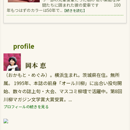
間たちに囲まれた彼の愛車です 100
年もつはずのカラーは50年で...
【続きを読む】
profile
岡本 恵
（おかもと・めぐみ）。横浜生まれ。茨城県在住。無所
属。 1995年、本誌の前身「オール川柳」に出合い投句開
始、数々の誌上句・大会、マスコミ柳壇で活躍中。第8回
川柳マガジン文学賞大賞受賞。...
プロフィールの続きを見る