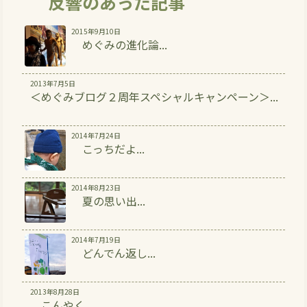
反響のあった記事
2015年9月10日
めぐみの進化論...
2013年7月5日
＜めぐみブログ２周年スペシャルキャンペーン＞...
2014年7月24日
こっちだよ...
2014年8月23日
夏の思い出...
2014年7月19日
どんでん返し...
2013年8月28日
こんやく...