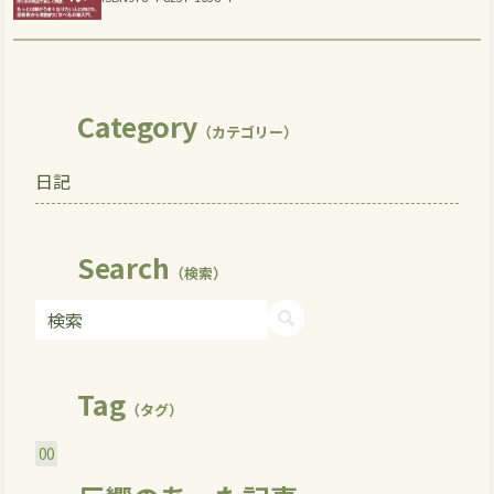
Category
（カテゴリー）
日記
Search
（検索）
Tag
（タグ）
00