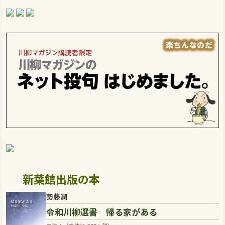
新葉館出版の本
勢藤潤
令和川柳選書 帰る家がある