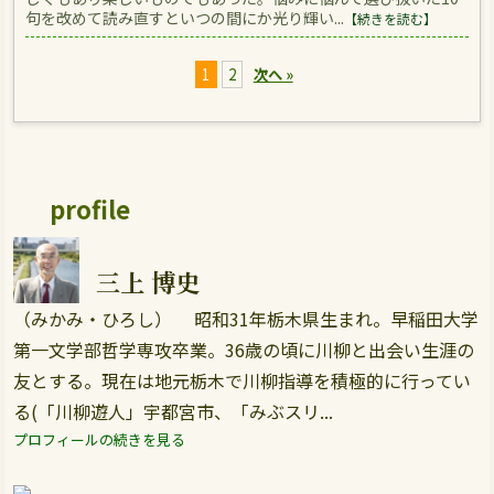
句を改めて読み直すといつの間にか光り輝い...
【続きを読む】
1
2
次へ »
profile
三上 博史
（みかみ・ひろし） 昭和31年栃木県生まれ。早稲田大学
第一文学部哲学専攻卒業。36歳の頃に川柳と出会い生涯の
友とする。現在は地元栃木で川柳指導を積極的に行ってい
る(「川柳遊人」宇都宮市、「みぶスリ...
プロフィールの続きを見る