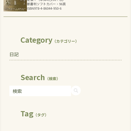
新書判ソフトカバー・96頁
ISBN978-4-86044-950-6
Category
（カテゴリー）
日記
Search
（検索）
Tag
（タグ）