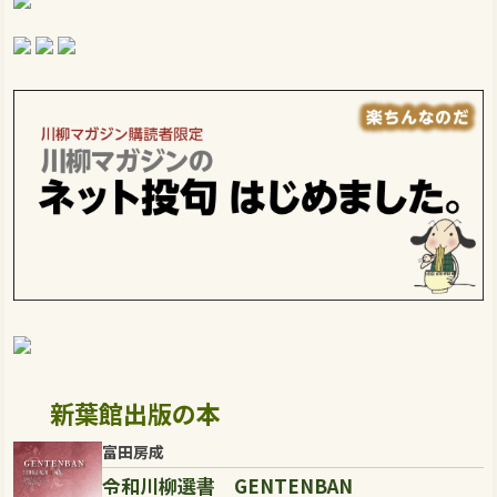
新葉館出版の本
富田房成
令和川柳選書 GENTENBAN