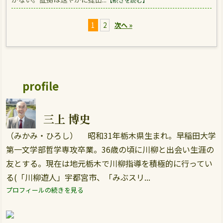
1
2
次へ »
profile
三上 博史
（みかみ・ひろし） 昭和31年栃木県生まれ。早稲田大学
第一文学部哲学専攻卒業。36歳の頃に川柳と出会い生涯の
友とする。現在は地元栃木で川柳指導を積極的に行ってい
る(「川柳遊人」宇都宮市、「みぶスリ...
プロフィールの続きを見る