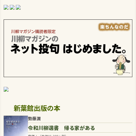
新葉館出版の本
勢藤潤
令和川柳選書 帰る家がある