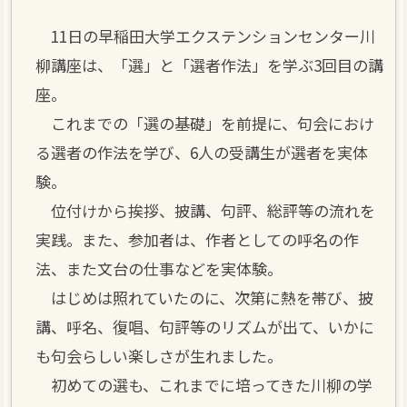
11日の早稲田大学エクステンションセンター川
柳講座は、「選」と「選者作法」を学ぶ3回目の講
座。
これまでの「選の基礎」を前提に、句会におけ
る選者の作法を学び、6人の受講生が選者を実体
験。
位付けから挨拶、披講、句評、総評等の流れを
実践。また、参加者は、作者としての呼名の作
法、また文台の仕事などを実体験。
はじめは照れていたのに、次第に熱を帯び、披
講、呼名、復唱、句評等のリズムが出て、いかに
も句会らしい楽しさが生れました。
初めての選も、これまでに培ってきた川柳の学