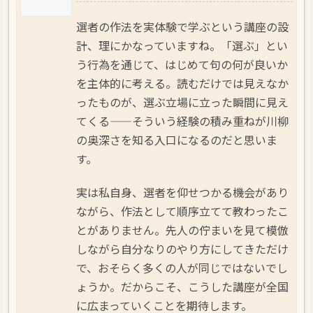
選者の作法を実体験で学ぶという講座の設
計、理にかなっていますね。「選ぶ」とい
う行為を通じて、はじめて句の何が良いか
を主体的に考える。読むだけでは見えなか
ったものが、選ぶ立場に立った瞬間に見え
てくる——そういう経験の積み重ねが川柳
の奥深さを知る入口になるのだと思いま
す。
実は私自身、選者を仰せつかる機会があり
ながら、作法として順序立てて教わったこ
とがありません。先人の佇まいを見て模倣
しながら自分なりのやり方にしてきただけ
で、おそらく多くの人が同じではないでし
ょうか。だからこそ、こうした講座が全国
に広まっていくことを期待します。