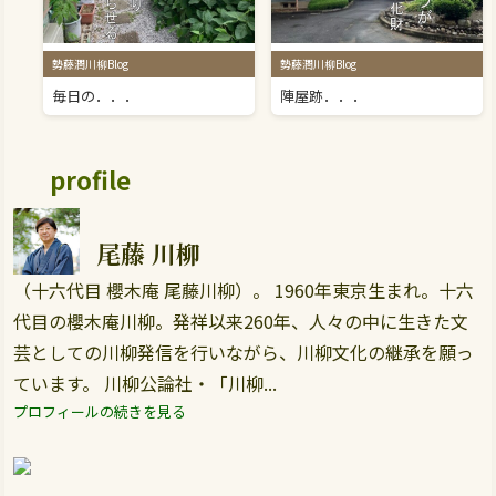
勢藤潤川柳Blog
勢藤潤川柳Blog
毎日の．．．
陣屋跡．．．
profile
尾藤 川柳
（十六代目 櫻木庵 尾藤川柳）。 1960年東京生まれ。十六
代目の櫻木庵川柳。発祥以来260年、人々の中に生きた文
芸としての川柳発信を行いながら、川柳文化の継承を願っ
ています。 川柳公論社・「川柳...
プロフィールの続きを見る