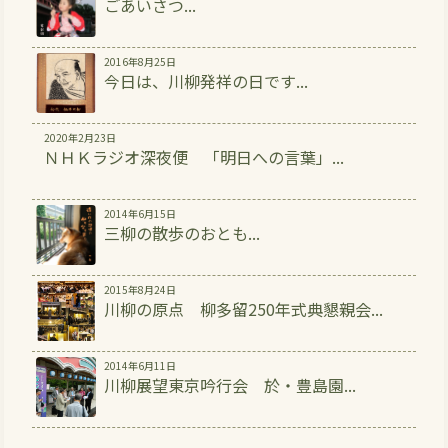
ごあいさつ...
2016年8月25日
今日は、川柳発祥の日です...
2020年2月23日
ＮＨＫラジオ深夜便 「明日への言葉」...
2014年6月15日
三柳の散歩のおとも...
2015年8月24日
川柳の原点 柳多留250年式典懇親会...
2014年6月11日
川柳展望東京吟行会 於・豊島園...