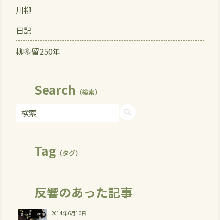
川柳
日記
柳多留250年
Search
（検索）
Tag
（タグ）
反響のあった記事
2014年6月10日