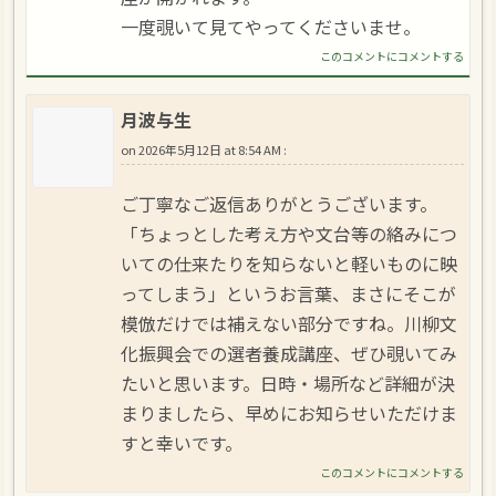
一度覗いて見てやってくださいませ。
このコメントにコメントする
月波与生
on
2026年5月12日 at 8:54 AM
:
ご丁寧なご返信ありがとうございます。
「ちょっとした考え方や文台等の絡みにつ
いての仕来たりを知らないと軽いものに映
ってしまう」というお言葉、まさにそこが
模倣だけでは補えない部分ですね。川柳文
化振興会での選者養成講座、ぜひ覗いてみ
たいと思います。日時・場所など詳細が決
まりましたら、早めにお知らせいただけま
すと幸いです。
このコメントにコメントする