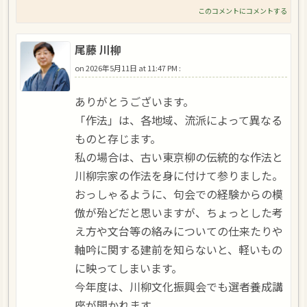
このコメントにコメントする
尾藤 川柳
on
2026年5月11日 at 11:47 PM
:
ありがとうございます。
「作法」は、各地域、流派によって異なる
ものと存じます。
私の場合は、古い東京柳の伝統的な作法と
川柳宗家の作法を身に付けて参りました。
おっしゃるように、句会での経験からの模
倣が殆どだと思いますが、ちょっとした考
え方や文台等の絡みについての仕来たりや
軸吟に関する建前を知らないと、軽いもの
に映ってしまいます。
今年度は、川柳文化振興会でも選者養成講
座が開かれます。