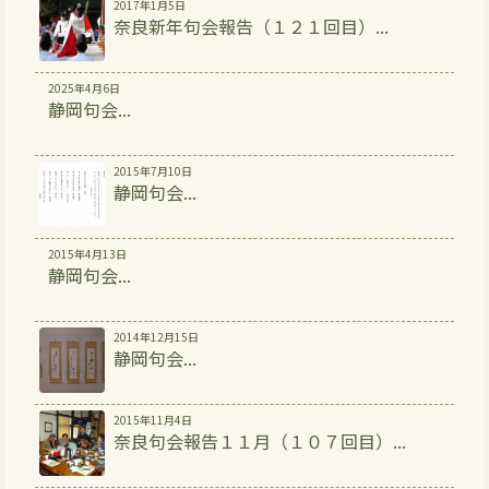
2017年1月5日
奈良新年句会報告（１２１回目）...
2025年4月6日
静岡句会...
2015年7月10日
静岡句会...
2015年4月13日
静岡句会...
2014年12月15日
静岡句会...
2015年11月4日
奈良句会報告１１月（１０７回目）...