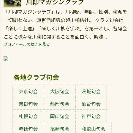
川柳マガジンクラブ
「川柳マガジンクラブ」は、川柳歴、年齢、性別、柳派を
一切問わない、無柳派組織の超川柳結社。 クラブ句会は
「楽しく上達」「楽しく川柳を学ぶ」を第一とし、各句会
ごとに様々な川柳に関することを面白く、興味...
プロフィールの続きを見る
各地クラブ句会
東京句会
大阪句会
茨城句会
奈良句会
静岡句会
仙台句会
札幌句会
岡山句会
神戸句会
赤穂句会
高崎句会
和歌山句会