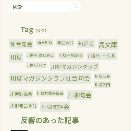
Tag
（タグ）
仙台川柳
句会仙台
句評会
仙台句会
島文庫
川柳をはじめる
川柳を始める
川柳サークル
川柳
川柳ブログ
川柳マガジンクラブ
川柳仙台
川柳マガジンクラブ仙台句会
川柳入門
川柳勉強会
川柳勉強会仙台
川柳句会
川柳句会仙台
川柳句評会
反響のあった記事