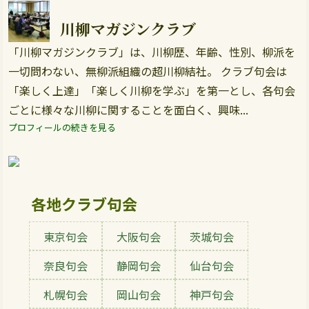
川柳マガジンクラブ
「川柳マガジンクラブ」は、川柳歴、年齢、性別、柳派を
一切問わない、無柳派組織の超川柳結社。 クラブ句会は
「楽しく上達」「楽しく川柳を学ぶ」を第一とし、各句会
ごとに様々な川柳に関することを面白く、興味...
プロフィールの続きを見る
各地クラブ句会
東京句会
大阪句会
茨城句会
奈良句会
静岡句会
仙台句会
札幌句会
岡山句会
神戸句会