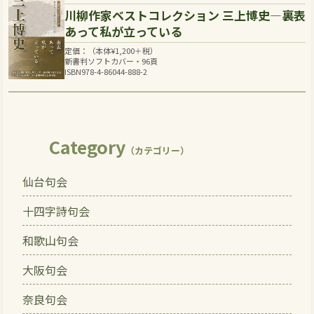
川柳作家ベストコレクション 三上博史―裏表
あって私が立っている
定価：（本体
¥
1,200
＋税）
新書判ソフトカバー・96頁
ISBN978-4-86044-888-2
Category
（カテゴリー）
仙台句会
十四字詩句会
和歌山句会
大阪句会
奈良句会