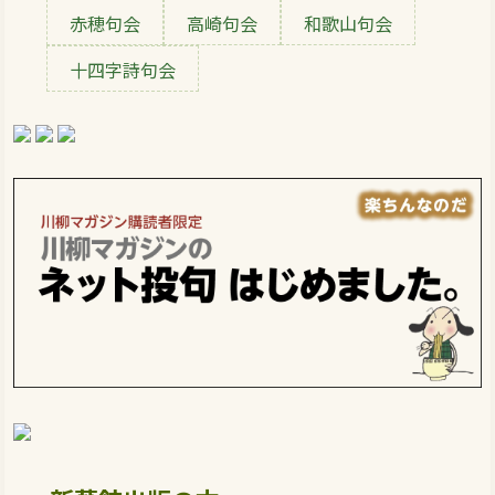
赤穂句会
高崎句会
和歌山句会
十四字詩句会