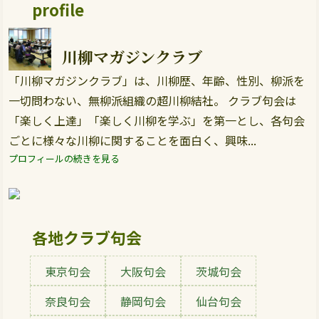
profile
川柳マガジンクラブ
「川柳マガジンクラブ」は、川柳歴、年齢、性別、柳派を
一切問わない、無柳派組織の超川柳結社。 クラブ句会は
「楽しく上達」「楽しく川柳を学ぶ」を第一とし、各句会
ごとに様々な川柳に関することを面白く、興味...
プロフィールの続きを見る
各地クラブ句会
東京句会
大阪句会
茨城句会
奈良句会
静岡句会
仙台句会