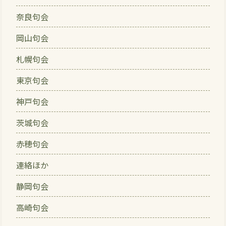
奈良句会
岡山句会
札幌句会
東京句会
神戸句会
茨城句会
赤穂句会
連絡ほか
静岡句会
高崎句会