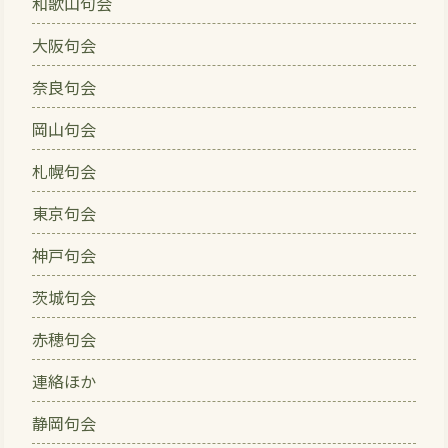
和歌山句会
大阪句会
奈良句会
岡山句会
札幌句会
東京句会
神戸句会
茨城句会
赤穂句会
連絡ほか
静岡句会