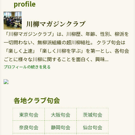
profile
川柳マガジンクラブ
「川柳マガジンクラブ」は、川柳歴、年齢、性別、柳派を
一切問わない、無柳派組織の超川柳結社。 クラブ句会は
「楽しく上達」「楽しく川柳を学ぶ」を第一とし、各句会
ごとに様々な川柳に関することを面白く、興味...
プロフィールの続きを見る
各地クラブ句会
東京句会
大阪句会
茨城句会
奈良句会
静岡句会
仙台句会