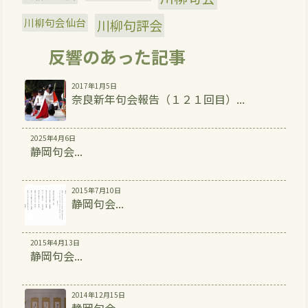
川柳句会仙台
川柳句評会
反響のあった記事
2017年1月5日
奈良新年句会報告（１２１回目）...
2025年4月6日
静岡句会...
2015年7月10日
静岡句会...
2015年4月13日
静岡句会...
2014年12月15日