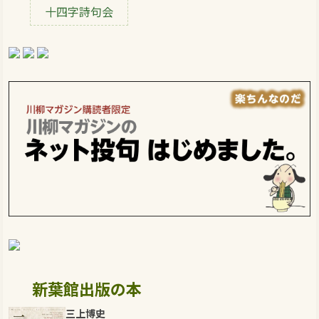
十四字詩句会
新葉館出版の本
三上博史