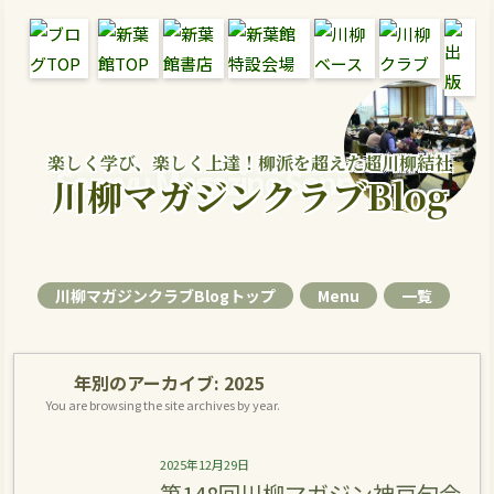
楽しく学び、楽しく上達！柳派を超えた超川柳結社
Senryu Magazine Senryu Blog
川柳マガジンクラブBlog
川柳マガジンクラブBlogトップ
Menu
一覧
年別のアーカイブ:
2025
You are browsing the site archives by year.
2025年12月29日
第148回川柳マガジン神戸句会