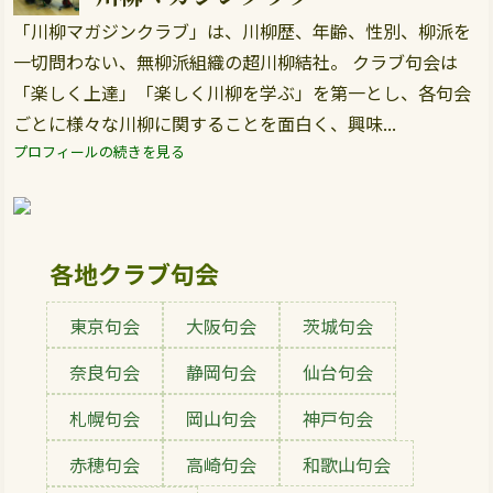
「川柳マガジンクラブ」は、川柳歴、年齢、性別、柳派を
一切問わない、無柳派組織の超川柳結社。 クラブ句会は
「楽しく上達」「楽しく川柳を学ぶ」を第一とし、各句会
ごとに様々な川柳に関することを面白く、興味...
プロフィールの続きを見る
各地クラブ句会
東京句会
大阪句会
茨城句会
奈良句会
静岡句会
仙台句会
札幌句会
岡山句会
神戸句会
赤穂句会
高崎句会
和歌山句会