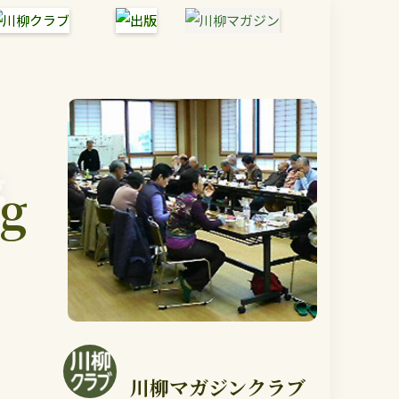
g
g
川柳マガジンクラブ