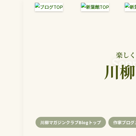
楽しく
Senr
川柳
川柳マガジンクラブBlogトップ
作家ブログ