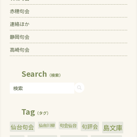
赤穂句会
連絡ほか
静岡句会
高崎句会
Search
（検索）
Tag
（タグ）
仙台川柳
句会仙台
句評会
仙台句会
島文庫