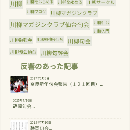
川柳をはじめる
川柳を始める
川柳サークル
川柳
川柳ブログ
川柳マガジンクラブ
川柳仙台
川柳マガジンクラブ仙台句会
川柳入門
川柳勉強会
川柳勉強会仙台
川柳句会
川柳句会仙台
川柳句評会
反響のあった記事
2017年1月5日
奈良新年句会報告（１２１回目）...
2025年4月6日
静岡句会...
2015年7月10日
静岡句会...