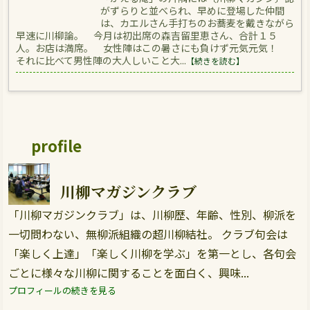
がずらりと並べられ、早めに登場した仲間
は、カエルさん手打ちのお蕎麦を戴きながら
早速に川柳論。 今月は初出席の森吉留里恵さん、合計１５
人。お店は満席。 女性陣はこの暑さにも負けず元気元気！
それに比べて男性陣の大人しいこと大...
【続きを読む】
profile
川柳マガジンクラブ
「川柳マガジンクラブ」は、川柳歴、年齢、性別、柳派を
一切問わない、無柳派組織の超川柳結社。 クラブ句会は
「楽しく上達」「楽しく川柳を学ぶ」を第一とし、各句会
ごとに様々な川柳に関することを面白く、興味...
プロフィールの続きを見る