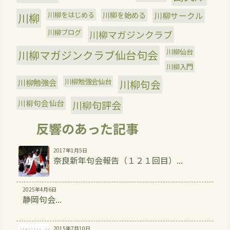
川柳をはじめる
川柳を始める
川柳サークル
川柳
川柳ブログ
川柳マガジンクラブ
川柳仙台
川柳マガジンクラブ仙台句会
川柳入門
川柳勉強会
川柳勉強会仙台
川柳句会
川柳句会仙台
川柳句評会
反響のあった記事
2017年1月5日
奈良新年句会報告（１２１回目）...
2025年4月6日
静岡句会...
2015年7月10日