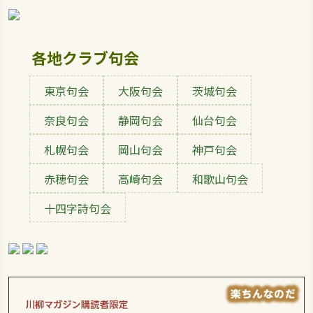
各地クラブ句会
東京句会
大阪句会
茨城句会
奈良句会
静岡句会
仙台句会
札幌句会
岡山句会
神戸句会
赤穂句会
高崎句会
和歌山句会
十四字詩句会