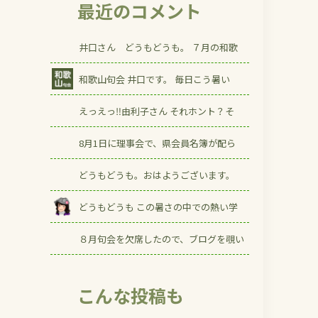
最近のコメント
井口さん どうもどうも。 ７月の和歌
和歌山句会 井口です。 毎日こう暑い
えっえっ‼由利子さん それホント？そ
8月1日に理事会で、県会員名簿が配ら
どうもどうも。おはようございます。
どうもどうも この暑さの中での熱い学
８月句会を欠席したので、ブログを覗い
こんな投稿も