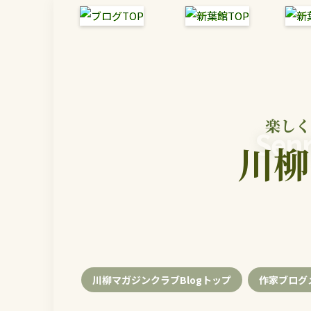
楽しく
Senr
川柳
川柳マガジンクラブBlogトップ
作家ブログ