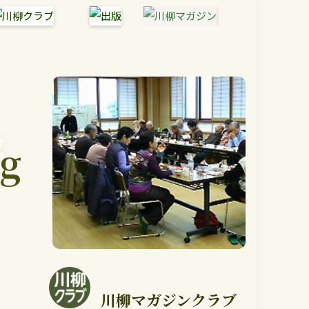
g
g
川柳マガジンクラブ