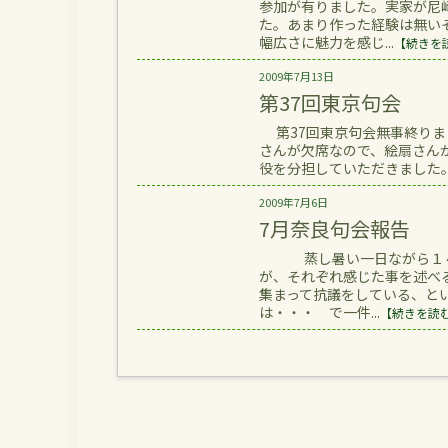
参加が有りました。実家が尼
た。あまり作った経験は無い
幅広さに魅力を感じ...
【続きを
2009年7月13日
第37回東京句会
第37回東京句会無事終りまし
さんが欠席なので、絵扇さん
役を分担していただきました。 
2009年7月6日
7月奈良句会報告
蒸し暑い一日ながら１４名
が、それぞれ感じた事を述べ
集まって抗議をしている、と
は・・・ で一件...
【続きを読